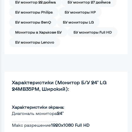
БУ монитор 22 дюйма
БУ монитор 27 дюймов
БУ мониторы Philips
БУ мониторы HP
БУ мониторы BenQ
БУ мониторы LG
Мониторы в Харькове БУ
БУ мониторы Full HD
БУ мониторы Lenovo
Характеристики (Монитор Б/У 24" LG
24MB35PM, Широкий):
Характеристики экрана:
Диагональ монитора
24"
Макс разрешение
1920x1080 Full HD