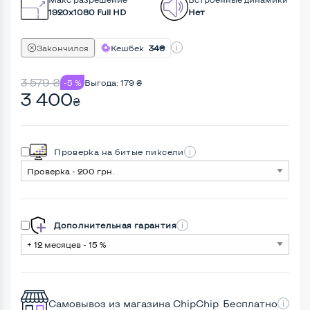
1920x1080 Full HD
Нет
Закончился
Кешбек
34₴
3 579
₴
-5 %
Выгода:
179
₴
3 400
₴
Проверка на битые пиксели
Дополнительная гарантия
Самовывоз из магазина ChipChip
Бесплатно