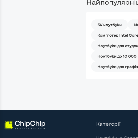
Найпопулярніш
БУ ноутбуки
И
Комп'ютер Intel Core
Ноутбуки для студен
Ноутбуки до 10 000 
Ноутбуки для графі
Категорії
Ноутбуки з Євро