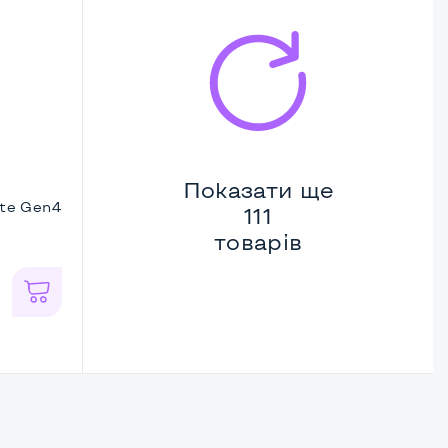
Показати ще
te Gen4
111
товарів