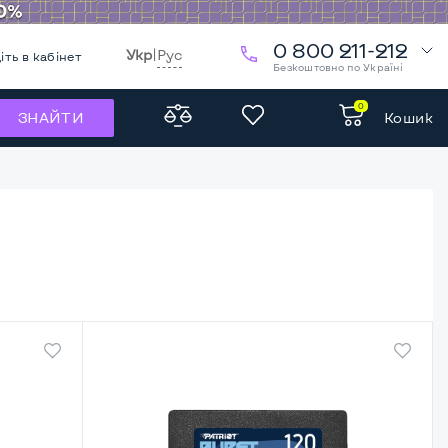
0 800 211-212
Укр
|
Рус
іть в кабінет
Безкоштовно по Україні
0
Кошик
ЗНАЙТИ