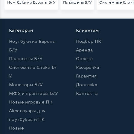
Ноутбуки из Европы Б/У
Планшеты Б/У
Системные блоки
Категории
Клиентам
Ноутбуки из Европы
Подбор ПК
Б/У
Аренда
Планшеты Б/У
Оплата
Системные блоки Б/
Рассрочка
У
Гарантия
Мониторы Б/У
Доставка
МФУ и принтеры Б/У
Контакты
Новые игровые ПК
Аксессуары для
ноутбуков и ПК
Новые