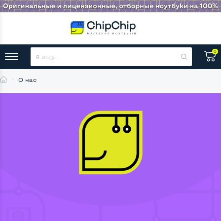
0
О нас