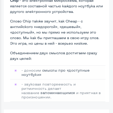
Chip
- это электронная микросхема, которая
является составной частью каждого ноутбука или
другого электронного устройства.
Слово Chip также звучит, как Cheap - с
английского «недорогой», «дешевый»,
«доступный», но мы прямо не используем это
слово. Мы как бы приглашаем в свою игру слов.
Это игра, но цены в ней - всерьез низкие.
Объединением двух смыслов достигаем сразу
двух целей:
- доносим
смыслы про «доступные
ноутбуки»
- звуковая повторяемость и
ритмичность делает
название
запоминающимся
и приятная в
произношении.