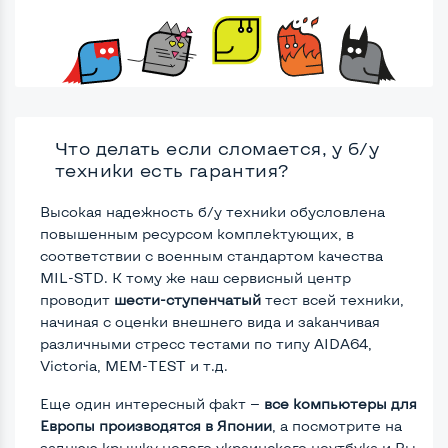
Что делать если сломается, у б/у
техники есть гарантия?
Высокая надежность б/у техники обусловлена
повышенным ресурсом комплектующих, в
соответствии с военным стандартом качества
MIL-STD. К тому же наш сервисный центр
проводит
шести-ступенчатый
тест всей техники,
начиная с оценки внешнего вида и заканчивая
различными стресс тестами по типу AIDA64,
Victoria, MEM-TEST и т.д.
Еще один интересный факт —
все компьютеры для
Европы производятся в Японии
, а посмотрите на
заднюю крышку нового украинского ноутбука и Вы