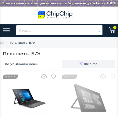
0
Планшеты Б/У
Планшеты Б/У
по убыванию цены
Фильтр
ОГОНЬ 🔥
ОГОНЬ 🔥