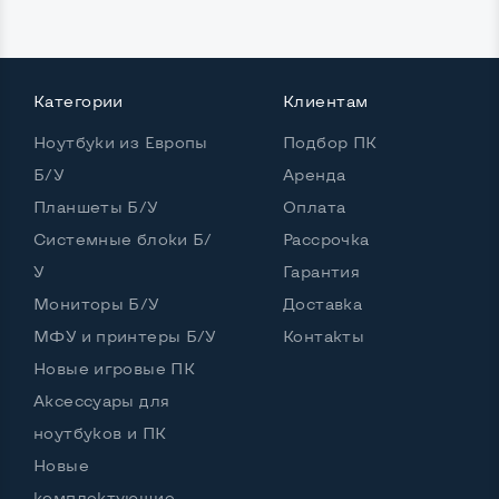
Категории
Клиентам
Ноутбуки из Европы
Подбор ПК
Б/У
Аренда
Планшеты Б/У
Оплата
Системные блоки Б/
Рассрочка
У
Гарантия
Мониторы Б/У
Доставка
МФУ и принтеры Б/У
Контакты
Новые игровые ПК
Аксессуары для
ноутбуков и ПК
Новые
комплектующие