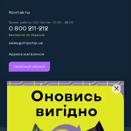
Контакты
Время работы
Call Center: 10:00 - 22:00
0 800 211-212
Бесплатно по Украине
sales@chipchip.ua
Адреса магазинов
ОБРАТНЫЙ ЗВОНОК
Мы принимаем:
Следите за нами:
Work.ua
— самий кльовий
наш партнер