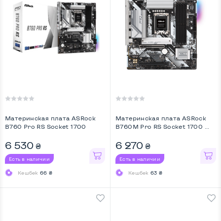
Материнская плата ASRock
Материнская плата ASRock
B760 Pro RS Socket 1700
B760M Pro RS Socket 1700 ...
6 530
6 270
₴
₴
Есть в наличии
Есть в наличии
Кешбек
66 ₴
Кешбек
63 ₴