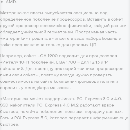
AMD.
Материнские платы выпускаются специально под
определенное поколение процессоров. Вставить в сокет
другой процессор невозможно физически, каждый разъем
обладает уникальной геометрией. Программная часть
«материнки» прошита в чипсете в виде набора команд и
тоже предназначена только для целевых ЦП.
Например, сокет LGA 1200 подходит для процессоров
«Интел» 10-11 поколений, LGA 1700 — для 12,13 и 14
поколений. Для предыдущих серий «синих» процессоров
были свои сокеты, поэтому всегда нужно проверять
совместимость на сайте компании-производителя или
спросить у менеджера магазина.
«Материнка» может поддерживать PCI Express 3.0 и 4.0.
SSD-накопители PCI Express 4.0 M.2 работают вдвое
быстрее, чем 3-го поколения, повышая передачу данных.
Есть и PCI Express 5.0, которое передает информацию еще
быстрее.