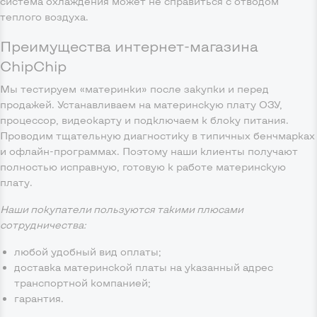
система охлаждения может не справиться с отводом
теплого воздуха.
Преимущества интернет-магазина
ChipChip
Мы тестируем «материнки» после закупки и перед
продажей. Устанавливаем на материнскую плату ОЗУ,
процессор, видеокарту и подключаем к блоку питания.
Проводим тщательную диагностику в типичных бенчмарках
и офлайн-программах. Поэтому наши клиенты получают
полностью исправную, готовую к работе материнскую
плату.
Наши покупатели пользуются такими плюсами
сотрудничества:
любой удобный вид оплаты;
доставка материнской платы на указанный адрес
транспортной компанией;
гарантия.