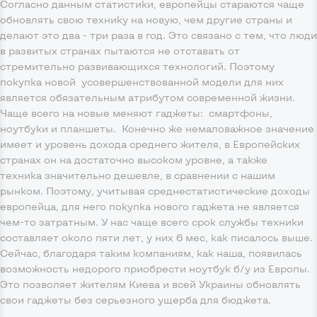
Согласно данным статистики, европейцы стараются чаще
обновлять свою технику на новую, чем другие страны и
делают это два - три раза в год. Это связано с тем, что люди
в развитых странах пытаются не отставать от
стремительно развивающихся технологий. Поэтому
покупка новой усовершенствованной модели для них
является обязательным атрибутом современной жизни.
Чаще всего на новые меняют гаджеты: смартфоны,
ноутбуки и планшеты. Конечно же немаловажное значение
имеет и уровень дохода среднего жителя, в Европейских
странах он на достаточно высоком уровне, а также
техника значительно дешевле, в сравнении с нашим
рынком. Поэтому, учитывая среднестатистические доходы
европейца, для него покупка нового гаджета не является
чем-то затратным. У нас чаще всего срок службы техники
составляет около пяти лет, у них 6 мес, как писалось выше.
Сейчас, благодаря таким компаниям, как наша, появилась
возможность недорого приобрести ноутбук б/у из Европы.
Это позволяет жителям Киева и всей Украины обновлять
свои гаджеты без серьезного ущерба для бюджета.