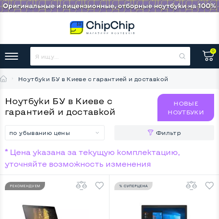
0
Ноутбуки БУ в Киеве с гарантией и доставкой
Ноутбуки БУ в Киеве с
НОВЫЕ
гарантией и доставкой
НОУТБУКИ
по убыванию цены
Фильтр
* Цена указана за текущую комплектацию,
уточняйте возможность изменения
РЕКОМЕНДУЕМ
% СУПЕРЦЕНА