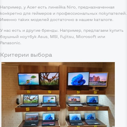
Например, у Acer есть линейка Niro, предназначенная
конкретно для геймеров и профессиональных покупателей.
Именно таких моделей достаточно в нашем каталоге.
У нас есть и другие бренды. Например, предлагаем купить
бэушный ноутбук Asus, MSI, Fujitsu, Microsoft или
Panasonic.
Критерии выбора