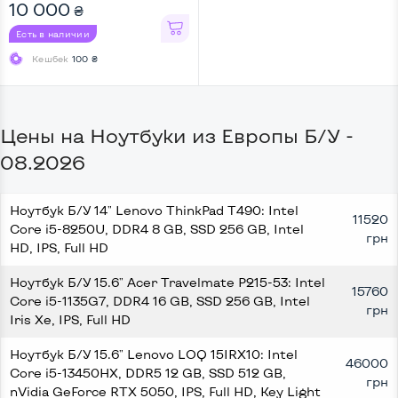
UHD, IPS, Full HD
10 000
₴
Есть в наличии
Кешбек
100 ₴
Цены на Ноутбуки из Европы Б/У -
08.2026
Ноутбук Б/У 14" Lenovo ThinkPad T490: Intel
11520
Core i5-8250U, DDR4 8 GB, SSD 256 GB, Intel
грн
HD, IPS, Full HD
Ноутбук Б/У 15.6" Acer Travelmate P215-53: Intel
15760
Core i5-1135G7, DDR4 16 GB, SSD 256 GB, Intel
грн
Iris Xe, IPS, Full HD
Ноутбук Б/У 15.6" Lenovo LOQ 15IRX10: Intel
46000
Core i5-13450HX, DDR5 12 GB, SSD 512 GB,
грн
nVidia GeForce RTX 5050, IPS, Full HD, Key Light