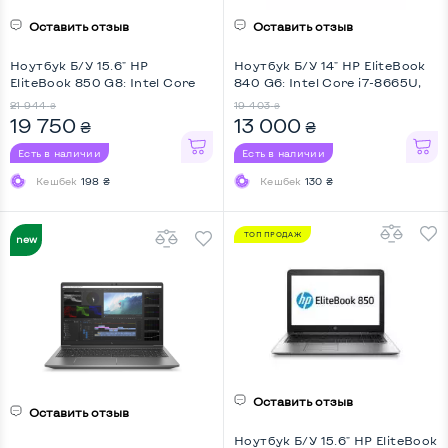
Оставить отзыв
Оставить отзыв
Ноутбук Б/У 15.6" HP
Ноутбук Б/У 14" HP EliteBook
EliteBook 850 G8: Intel Core
840 G6: Intel Core i7-8665U,
i5-1145G7, DDR4 16 GB, SSD
DDR4 16 GB, SSD 128 GB, Intel
21 944
19 403
₴
₴
256 GB, Intel Iris Xe, IPS, Full
UHD, IPS, Full HD
19 750
13 000
₴
₴
HD, Key Light
Есть в наличии
Есть в наличии
Кешбек
198 ₴
Кешбек
130 ₴
ТОП ПРОДАЖ
НОВИНКА
Оставить отзыв
Оставить отзыв
Ноутбук Б/У 15.6" HP EliteBook