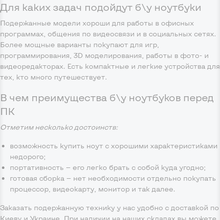
Для каких задач подойдут б\у ноутбуки
Подержанные модели хороши для работы в офисных
программах, общения по видеосвязи и в социальных сетях.
Более мощные варианты покупают для игр,
программирования, 3D моделирования, работы в фото- и
видеоредакторах. Есть компактные и легкие устройства для
тех, кто много путешествует.
В чем преимущества б\у ноутбуков перед
ПК
Отметим несколько достоинств:
возможность купить ноут с хорошими характеристиками
недорого;
портативность — его легко брать с собой куда угодно;
готовая сборка — нет необходимости отдельно покупать
процессор, видеокарту, монитор и так далее.
Заказать подержанную технику у нас удобно с доставкой по
Киеву и Украине. При наличии на наших складах вы можете