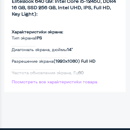
EliteBook 640 G9: Intel Core i5-1245U, DDR4
16 GB, SSD 256 GB, Intel UHD, IPS, Full HD,
Key Light):
Характеристики экрана:
Тип экрана
IPS
Диагональ экрана, дюймы
14"
Разрешение экрана
(1920х1080) Full HD
Частота обновления экрана, Гц
60
Посмотреть все характеристики товара
Full HD
Да
Сенсорный, touch экран
Нет
Screen 360
Нет
Поверхность дисплея
Матовая