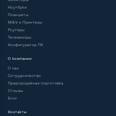
Ноутбуки
Планшеты
Возможности видеокарты:
Тип видеокарты
Встроенный
МФУ и Принтеры
Роутеры
Видеопроцессор ноутбука
Intel UHD
Телевизоры
Размер видеопамяти, Гб
1
Конфигуратор ПК
О компании
Удобство пользования:
О нас
Материал корпуса
Металл
Сотрудничество
Подсветка клавиатуры
Да
Предпродажная подготовка
Русские и украинские буквы на клавиатуре
Нет
Отзывы
Блог
Полноразмерная клавиатура NumberPad
Нет
Оптический привод
Нет
Контакты