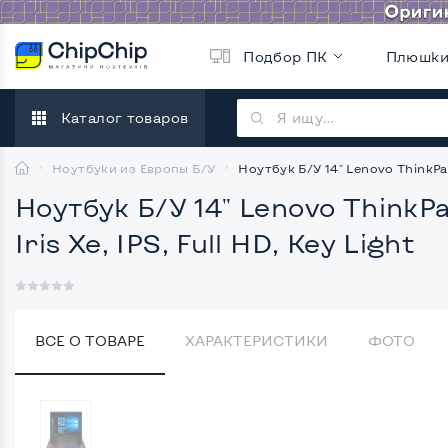
Подбор ПК
Плюшк
Каталог товаров
Ноутбуки из Европы Б/У
Ноутбук Б/У 14" Lenovo ThinkPad 
Ноутбук Б/У 14" Lenovo ThinkPa
Iris Xe, IPS, Full HD, Key Light
ВСЕ О ТОВАРЕ
ХАРАКТЕРИСТИКИ
ФОТО