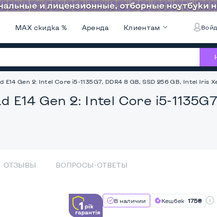
и
MAX скидка %
Аренда
Клиентам
Войд
E14 Gen 2: Intel Core i5-1135G7, DDR4 8 GB, SSD 256 GB, Intel Iris Xe,
d E14 Gen 2: Intel Core i5-1135G
ОТЗЫВЫ
ВОПРОСЫ-ОТВЕТЫ
В наличии
Кешбек
175₴