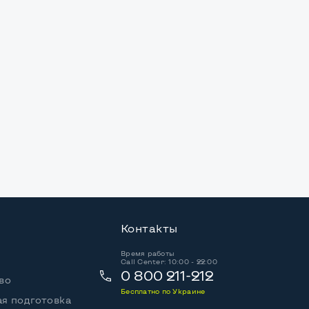
Контакты
Время работы
Call Center: 10:00 - 22:00
0 800 211-212
во
Бесплатно по Украине
я подготовка