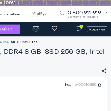
0 800 211-212
Укр
|
Рус
ите в кабинет
Бесплатно по Украине
0
Корзина
НАЙТИ
 IPS, Full HD, Key Light
7, DDR4 8 GB, SSD 256 GB, Intel
Код:
ip-00010685