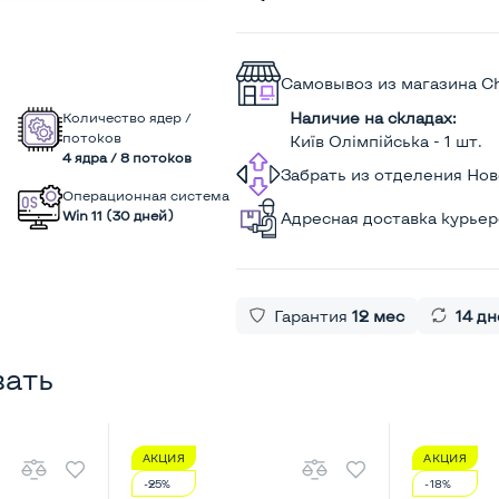
Самовывоз из магазина C
Наличие на складах:
Количество ядер /
потоков
Київ Олімпійська - 1 шт.
4 ядра / 8 потоков
Забрать из отделения Но
Операционная система
Win 11 (30 дней)
Адресная доставка курье
Гарантия
12 мес
14 дн
вать
АКЦИЯ
АКЦИЯ
-25%
-18%