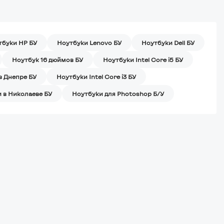
тбуки HP БУ
Ноутбуки Lenovo БУ
Ноутбуки Dell БУ
Ноутбук 16 дюймов БУ
Ноутбуки Intel Core i5 БУ
в Днепре БУ
Ноутбуки Intel Core i3 БУ
 в Николаеве БУ
Ноутбуки для Photoshop Б/У