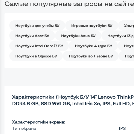
Самые популярные запросы на сайте
Ноутбуки для учебы БУ
Игровые ноутбуки БУ
Ульт
Ноутбуки Acer БУ
Ноутбуки Asus БУ
Ноутбуки 13 
Ноутбуки Intel Core i7 БУ
Ноутбуки 4 ядра БУ
Ноут
Ноутбуки в Одессе БУ
Ноутбуки во Львове БУ
Ноут
Характеристики (Ноутбук Б/У 14" Lenovo ThinkPad
DDR4 8 GB, SSD 256 GB, Intel Iris Xe, IPS, Full HD, 
Характеристики экрана:
Тип экрана
IPS