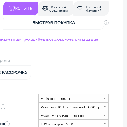
В список
В список
КУПИТЬ
сравнения
желаний
БЫСТРАЯ ПОКУПКА
мплектацию, уточняйте возможность изменения
кредит
В РАССРОЧКУ
s
ия