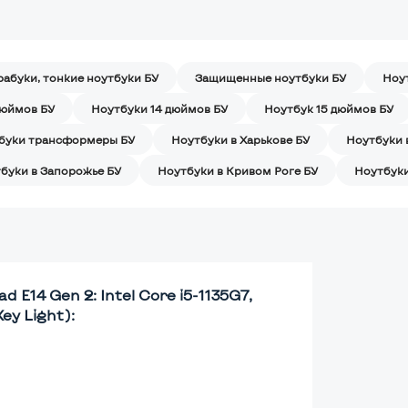
рабуки, тонкие ноутбуки БУ
Защищенные ноутбуки БУ
Ноу
дюймов БУ
Ноутбуки 14 дюймов БУ
Ноутбук 15 дюймов БУ
буки трансформеры БУ
Ноутбуки в Харькове БУ
Ноутбуки 
буки в Запорожье БУ
Ноутбуки в Кривом Роге БУ
Ноутбуки
 E14 Gen 2: Intel Core i5-1135G7,
Key Light):