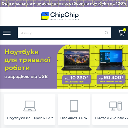
0
Ноутбуки из Европы Б/У
Планшеты Б/У
Системные блоки