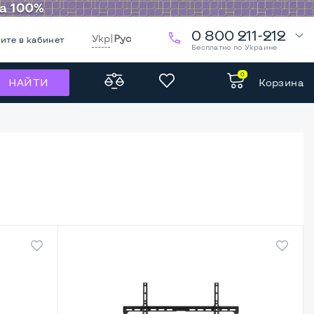
0 800 211-212
Укр
|
Рус
ите в кабинет
Бесплатно по Украине
0
Корзина
НАЙТИ