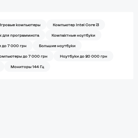
Игровые компьютеры
Компьютер Intel Core i3
к для программиста
Компактные ноутбуки
 до 7 000 грн
Большие ноутбуки
омпьютеры до 7 000 грн
Ноутбуки до 20 000 грн
Мониторы 144 Гц