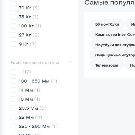
Самые популя
70 Кг
(2)
75 Кг
(1)
БУ ноутбуки
И
100 Кг
(1)
27 Кг
(2)
Компьютер Intel Core
9 Кг
(7)
Ноутбуки для студе
Защищенные ноутбу
Расстояние от стены
Телевизоры
Но
-
(17)
100 - 650 Мм
(1)
14 Мм
(1)
18 Мм
(1)
20.5 Мм
(5)
22 Мм
(4)
225 - 290 Мм
(1)