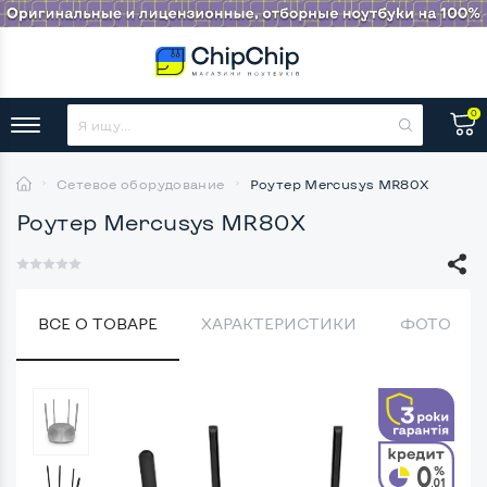
0
Сетевое оборудование
Роутер Mercusys MR80X
Роутер Mercusys MR80X
ВСЕ О ТОВАРЕ
ХАРАКТЕРИСТИКИ
ФОТО