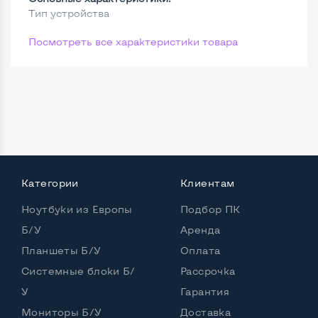
Тип устройства
Посмотреть все характеристики товара
Категории
Клиентам
Ноутбуки из Европы
Подбор ПК
Б/У
Аренда
Планшеты Б/У
Оплата
Системные блоки Б/
Рассрочка
У
Гарантия
Мониторы Б/У
Доставка