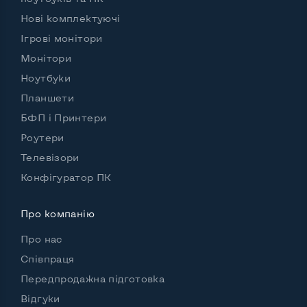
Нові комплектуючі
Ігрові монітори
Монітори
Ноутбуки
Планшети
БФП і Принтери
Роутери
Телевізори
Конфігуратор ПК
Про компанію
Про нас
Співпраця
Передпродажна підготовка
Відгуки