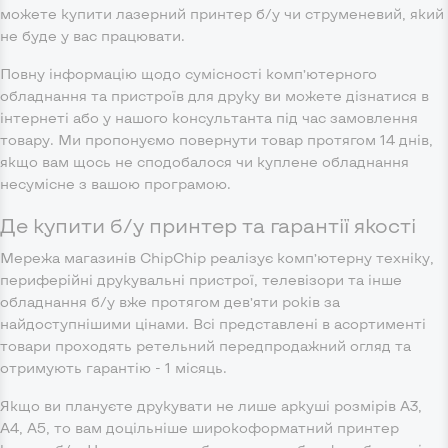
можете купити лазерний принтер б/у чи струменевий, який
не буде у вас працювати.
Повну інформацію щодо сумісності комп’ютерного
обладнання та пристроїв для друку ви можете дізнатися в
інтернеті або у нашого консультанта під час замовлення
товару. Ми пропонуємо повернути товар протягом 14 днів,
якщо вам щось не сподобалося чи куплене обладнання
несумісне з вашою програмою.
Де купити б/у принтер та гарантії якості
Мережа магазинів ChipChip реалізує комп’ютерну техніку,
периферійні друкувальні пристрої, телевізори та інше
обладнання б/у вже протягом дев’яти років за
найдоступнішими цінами. Всі представлені в асортименті
товари проходять ретельний передпродажний огляд та
отримують гарантію - 1 місяць.
Якщо ви плануєте друкувати не лише аркуші розмірів А3,
А4, А5, то вам доцільніше широкоформатний принтер