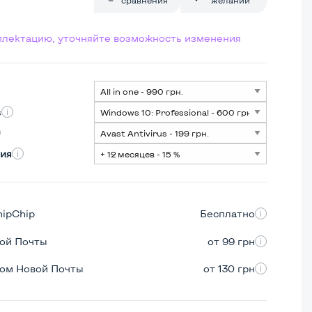
мплектацию, уточняйте возможность изменения
s
ия
hipChip
Бесплатно
вой Почты
от 99 грн
ром Новой Почты
от 130 грн