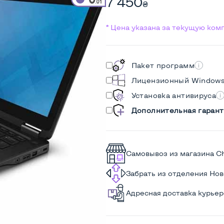
7 450
₴
* Цена указана за текущую ко
Пакет программ
Лицензионный Window
Установка антивируса
Дополнительная гарант
Самовывоз из магазина C
Забрать из отделения Но
Адресная доставка курье