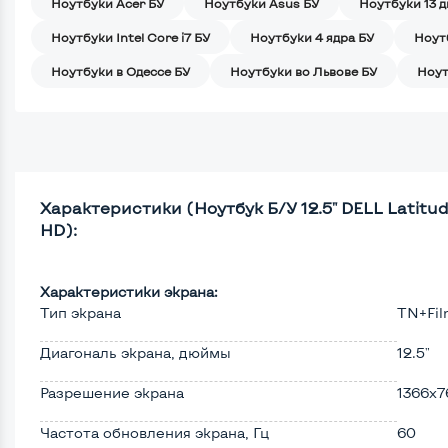
Ноутбуки Acer БУ
Ноутбуки Asus БУ
Ноутбуки 13 
Ноутбуки Intel Core i7 БУ
Ноутбуки 4 ядра БУ
Ноут
Ноутбуки в Одессе БУ
Ноутбуки во Львове БУ
Ноут
Характеристики (Ноутбук Б/У 12.5" DELL Latitude
HD):
Характеристики экрана:
Тип экрана
TN+Fi
Диагональ экрана, дюймы
12.5"
Разрешение экрана
1366x7
Частота обновления экрана, Гц
60