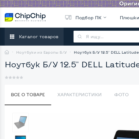
Подбор ПК
Плюшк
Каталог товаров
Ноутбуки из Европы Б/У
Ноутбук Б/У 12.5" DELL Latitude
Ноутбук Б/У 12.5" DELL Latitude
ВСЕ О ТОВАРЕ
ХАРАКТЕРИСТИКИ
ФОТО