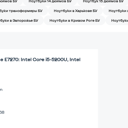
дюймов БУ
Ноутбуки 14 дюймов БУ
Ноутбук 15 дюймов БУ
буки трансформеры БУ
Ноутбуки в Харькове БУ
Ноутбуки 
буки в Запорожье БУ
Ноутбуки в Кривом Роге БУ
Ноутбуки
 E7270: Intel Core i5-5200U, Intel
lm
68