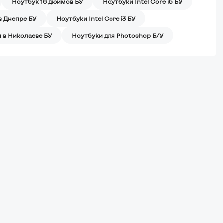
Ноутбук 16 дюймов БУ
Ноутбуки Intel Core i5 БУ
в Днепре БУ
Ноутбуки Intel Core i3 БУ
 в Николаеве БУ
Ноутбуки для Photoshop Б/У