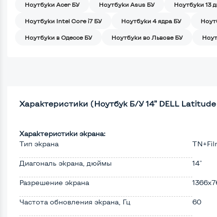
Ноутбуки Acer БУ
Ноутбуки Asus БУ
Ноутбуки 13 
Ноутбуки Intel Core i7 БУ
Ноутбуки 4 ядра БУ
Ноут
Ноутбуки в Одессе БУ
Ноутбуки во Львове БУ
Ноут
Характеристики (Ноутбук Б/У 14” DELL Latitude E
Характеристики экрана:
Тип экрана
TN+Fi
Диагональ экрана, дюймы
14"
Разрешение экрана
1366x7
Частота обновления экрана, Гц
60