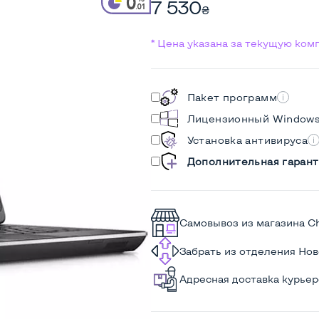
7 530
₴
* Цена указана за текущую ко
Пакет программ
Лицензионный Window
Установка антивируса
Дополнительная гарант
Самовывоз из магазина C
Забрать из отделения Но
Адресная доставка курье