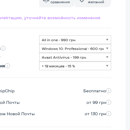
сравнения
желаний
мплектацию, уточняйте возможность изменения
s
ия
hipChip
Бесплатно
вой Почты
от 99 грн
ром Новой Почты
от 130 грн