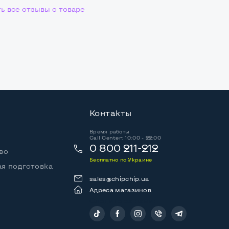
ь все отзывы о товаре
Контакты
Время работы
Call Center: 10:00 - 22:00
0 800 211-212
во
Бесплатно по Украине
я подготовка
sales@chipchip.ua
Адреса магазинов
Следите за нами: