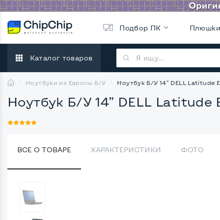
Подбор ПК
Плюшк
Каталог товаров
Ноутбуки из Европы Б/У
Ноутбук Б/У 14” DELL Latitude E
Ноутбук Б/У 14” DELL Latitude 
ВСЕ О ТОВАРЕ
ХАРАКТЕРИСТИКИ
ФОТО