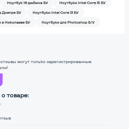
Ноутбук 16 дюймов БУ
Ноутбуки Intel Core i5 БУ
в Днепре БУ
Ноутбуки Intel Core i3 БУ
 в Николаеве БУ
Ноутбуки для Photoshop Б/У
 отзывы могут только зарегистрированные
ели!
о товаре:
г.
отзыв