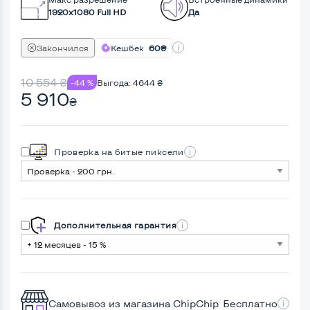
1920x1080 Full HD
Да
Закончился
Кешбек
60₴
10 554
₴
-44 %
Выгода:
4644
₴
5 910
₴
Проверка на битые пиксели
Дополнительная гарантия
Самовывоз из магазина ChipChip
Бесплатно