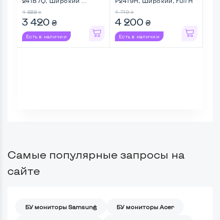
241B7Q, Широкий ...
P2419H, Широкий, Full H
...
4 222
4 719
₴
₴
3 420
4 200
₴
₴
Есть в наличии
Есть в наличии
Самые популярные запросы на
сайте
БУ мониторы Samsung
БУ мониторы Acer