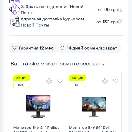
Забрать из отделения Новой
от 99 грн
Почты
Адресная доставка курьером
от 130 грн
Новой Почты
Гарантия
12 мес
14 дней
обмен/возврат
Вас также может заинтересовать
АКЦИЯ
АКЦИЯ
-19%
-11%
Монитор Б/У 24" Philips
Монитор Б/У 24" Dell