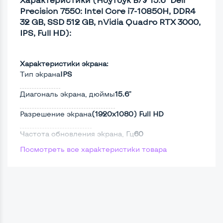
Precision 7550: Intel Core i7-10850H, DDR4
32 GB, SSD 512 GB, nVidia Quadro RTX 3000,
IPS, Full HD):
Характеристики экрана:
Тип экрана
IPS
Диагональ экрана, дюймы
15.6"
Разрешение экрана
(1920х1080) Full HD
Частота обновления экрана, Гц
60
Посмотреть все характеристики товара
Full HD
Да
Сенсорный, touch экран
Нет
Screen 360
Нет
Поверхность дисплея
Матовая