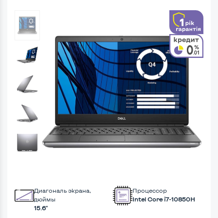
Диагональ экрана,
Процессор
дюймы
Intel Core i7-10850H
15.6"