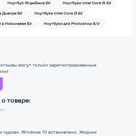
Ноутбук 16 дюймов БУ
Ноутбуки Intel Core i5 БУ
в Днепре БУ
Ноутбуки Intel Core i3 БУ
 в Николаеве БУ
Ноутбуки для Photoshop Б/У
 отзывы могут только зарегистрированные
ели!
о товаре:
3 г.
ти чудово. Windows 10 встановлено. Жодних