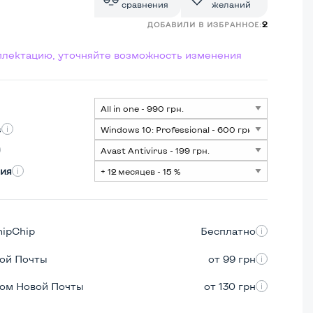
сравнения
желаний
2
ДОБАВИЛИ В ИЗБРАННОЕ:
мплектацию, уточняйте возможность изменения
s
ия
hipChip
Бесплатно
вой Почты
от 99 грн
ром Новой Почты
от 130 грн