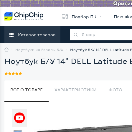
Подбор ПК
Плюшк
Каталог товаров
Ноутбуки из Европы Б/У
Ноутбук Б/У 14” DELL Latitude E
Ноутбук Б/У 14” DELL Latitude E
ВСЕ О ТОВАРЕ
ХАРАКТЕРИСТИКИ
ФОТО