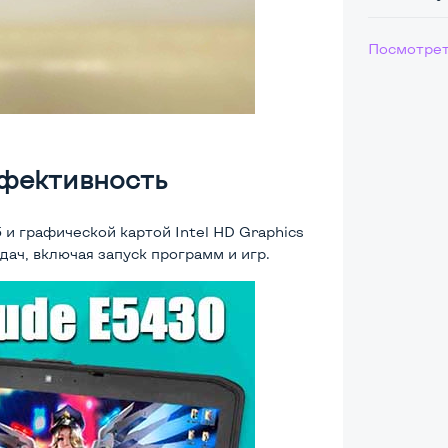
Посмотрет
ффективность
и графической картой Intel HD Graphics
ач, включая запуск программ и игр.