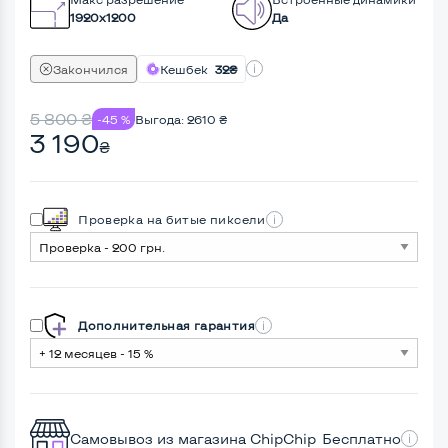
1920x1200
Да
Закончился
Кешбек
32₴
5 800
₴
-45 %
Выгода:
2610
₴
3 190
₴
Проверка на битые пиксели
Дополнительная гарантия
Самовывоз из магазина ChipChip
Бесплатно