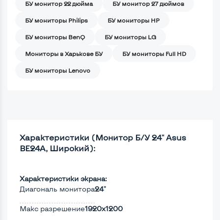
БУ монитор 22 дюйма
БУ монитор 27 дюймов
БУ мониторы Philips
БУ мониторы HP
БУ мониторы BenQ
БУ мониторы LG
Мониторы в Харькове БУ
БУ мониторы Full HD
БУ мониторы Lenovo
Характеристики (Монитор Б/У 24" Asus
BE24A, Широкий):
Характеристики экрана:
Диагональ монитора
24"
Макс разрешение
1920x1200