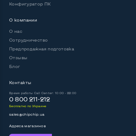
Конфигуратор ПК
Встроенные динамики
Да
О компании
Особенности
О нас
Комплектация: системный блок, кабель питания
Сотрудничество
Да
Предпродажная подготовка
Отзывы
Блог
Контакты
Время работы
Call Center: 10:00 - 22:00
0 800 211-212
Бесплатно по Украине
sales@chipchip.ua
Адреса магазинов