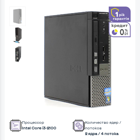
Процессор
Количество ядер /
Intel Core i3-2100
потоков
2 ядра / 4 потока