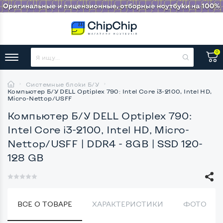
0
Системные блоки Б/У
Компьютер Б/У DELL Optiplex 790: Intel Core i3-2100, Intel HD,
Micro-Nettop/USFF
Компьютер Б/У DELL Optiplex 790:
Intel Core i3-2100, Intel HD, Micro-
Nettop/USFF
| DDR4 - 8GB | SSD 120-
128 GB
ВСЕ О ТОВАРЕ
ХАРАКТЕРИСТИКИ
ФОТО