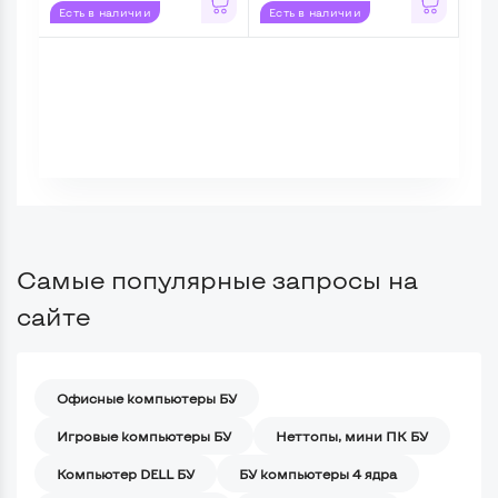
Есть в наличии
Есть в наличии
Ес
Самые популярные запросы на
сайте
Офисные компьютеры БУ
Игровые компьютеры БУ
Неттопы, мини ПК БУ
Компьютер DELL БУ
БУ компьютеры 4 ядра