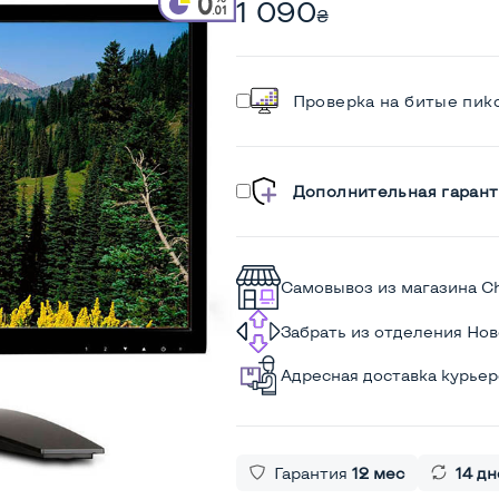
1 090
₴
Проверка на битые пик
Дополнительная гарант
Самовывоз из магазина C
Забрать из отделения Но
Адресная доставка курье
Гарантия
12 мес
14 дн