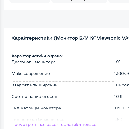
Характеристики (Монитор Б/У 19" Viewsonic VA
Характеристики экрана:
Диагональ монитора
19"
Макс разрешение
1366x7
Квадрат или широкий
Широк
Соотношение сторон
16:9
Тип матрицы монитора
TN+Fi
Тип подсветки монитора
LED
Посмотреть все характеристики товара