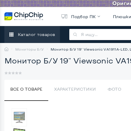
Подбор ПК
Плюшк
Каталог товаров
Мониторы Б/У
Монитор Б/У 19" Viewsonic VA1911A-LED
Монитор Б/У 19" Viewsonic VA
ВСЕ О ТОВАРЕ
ХАРАКТЕРИСТИКИ
ФОТО