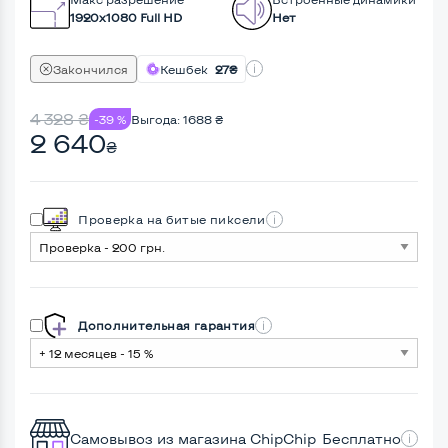
1920x1080 Full HD
Нет
Закончился
Кешбек
27₴
4 328
₴
-39 %
Выгода:
1688
₴
2 640
₴
Проверка на битые пиксели
Дополнительная гарантия
Самовывоз из магазина ChipChip
Бесплатно