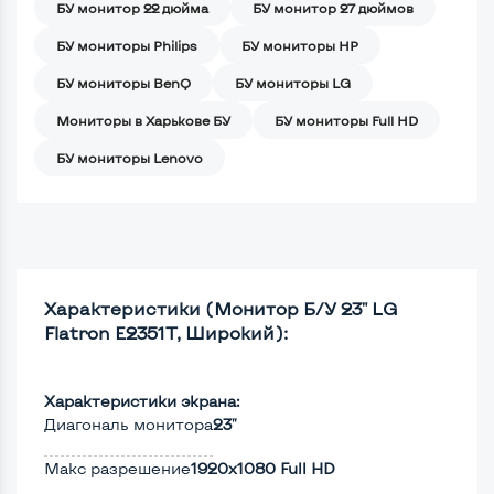
БУ монитор 22 дюйма
БУ монитор 27 дюймов
БУ мониторы Philips
БУ мониторы HP
БУ мониторы BenQ
БУ мониторы LG
Мониторы в Харькове БУ
БУ мониторы Full HD
БУ мониторы Lenovo
Характеристики (Монитор Б/У 23" LG
Flatron E2351T, Широкий):
Характеристики экрана:
Диагональ монитора
23"
Макс разрешение
1920x1080 Full HD