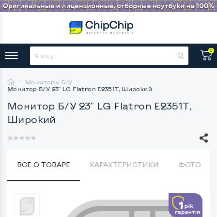
0
Мониторы Б/У
Монитор Б/У 23" LG Flatron E2351T, Широкий
Монитор Б/У 23" LG Flatron E2351T,
Широкий
ВСЕ О ТОВАРЕ
ХАРАКТЕРИСТИКИ
ФОТО