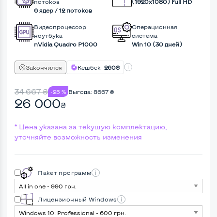
потоков
(1920х1080) Full HD
6 ядер / 12 потоков
Видеопроцессор
Операционная
ноутбука
система
nVidia Quadro P1000
Win 10 (30 дней)
Закончился
Кешбек
260₴
34 667
₴
-25 %
Выгода:
8667
₴
26 000
₴
* Цена указана за текущую комплектацию,
уточняйте возможность изменения
Пакет программ
Лицензионный Windows