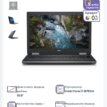
Диагональ экрана,
Процессор
дюймы
Intel Core i7-8750H
15.6"
Количество ядер /
Разрешение экрана