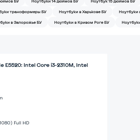
дюймов БУ
Ноутбуки 14 дюймов БУ
Ноутбук 15 дюймов БУ
буки трансформеры БУ
Ноутбуки в Харькове БУ
Ноутбуки 
буки в Запорожье БУ
Ноутбуки в Кривом Роге БУ
Ноутбуки
 E5520: Intel Core i3-2310M, Intel
lm
1080) Full HD