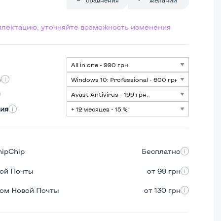
мплектацию, уточняйте возможность изменения
s
ия
hipChip
Бесплатно
вой Почты
от 99 грн
ром Новой Почты
от 130 грн