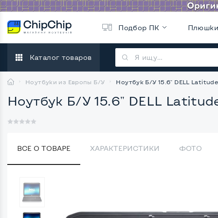
Подбор ПК
Плюшк
Каталог товаров
Ноутбуки из Европы Б/У
Ноутбук Б/У 15.6" DELL Latitude
Ноутбук Б/У 15.6" DELL Latitude
ВСЕ О ТОВАРЕ
ХАРАКТЕРИСТИКИ
ФОТО