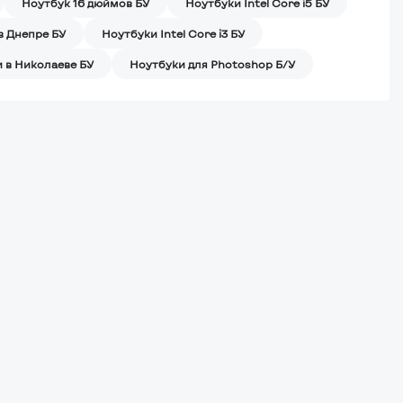
Ноутбук 16 дюймов БУ
Ноутбуки Intel Core i5 БУ
в Днепре БУ
Ноутбуки Intel Core i3 БУ
 в Николаеве БУ
Ноутбуки для Photoshop Б/У