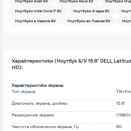
Ноутбуки Acer БУ
Ноутбуки Asus БУ
Ноутбуки 13 
Ноутбуки Intel Core i7 БУ
Ноутбуки 4 ядра БУ
Ноут
Ноутбуки в Одессе БУ
Ноутбуки во Львове БУ
Ноут
Характеристики (Ноутбук Б/У 15.6" DELL Latitude
HD):
Характеристики экрана:
Тип экрана
TN+Fi
Диагональ экрана, дюймы
15.6"
Разрешение экрана
(1920х
Частота обновления экрана, Гц
60