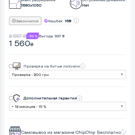
1680x1050
Нет
Закончился
Кешбек
16₴
2 557
₴
-39 %
Выгода:
997
₴
1 560
₴
Проверка на битые пиксели
Дополнительная гарантия
Самовывоз из магазина ChipChip
Бесплатно