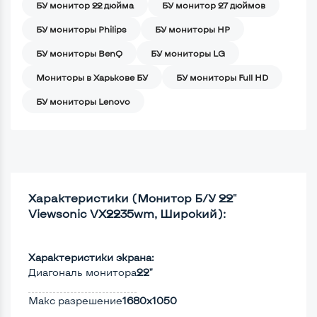
БУ монитор 22 дюйма
БУ монитор 27 дюймов
БУ мониторы Philips
БУ мониторы HP
БУ мониторы BenQ
БУ мониторы LG
Мониторы в Харькове БУ
БУ мониторы Full HD
БУ мониторы Lenovo
Характеристики (Монитор Б/У 22"
Viewsonic VX2235wm, Широкий):
Характеристики экрана:
Диагональ монитора
22"
Макс разрешение
1680x1050