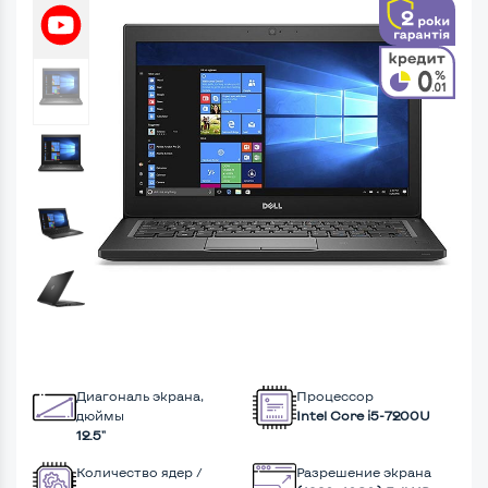
Диагональ экрана,
Процессор
дюймы
Intel Core i5-7200U
12.5"
Количество ядер /
Разрешение экрана