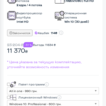
потоков
(1920х1080) Full HD
2 ядра / 4 потока
Видеопроцессор
Операционная
ноутбука
система
Intel HD
Win 10 (30 дней)
Закончился
Кешбек
114₴
23 204
₴
-51 %
Выгода:
11834
₴
11 370
₴
* Цена указана за текущую комплектацию,
уточняйте возможность изменения
Пакет программ
Лицензионный Windows