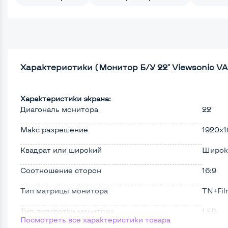
Характеристики (Монитор Б/У 22" Viewsonic V
Характеристики экрана:
Диагональ монитора
22"
Макс разрешение
1920x1
Квадрат или широкий
Широк
Соотношение сторон
16:9
Тип матрицы монитора
TN+Fi
Тип подсветки монитора
LED
Посмотреть все характеристики товара