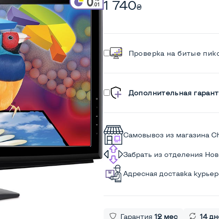
1 740
₴
Проверка на битые пик
Дополнительная гарант
Самовывоз из магазина C
Забрать из отделения Но
Адресная доставка курье
Гарантия
12 мес
14 дн