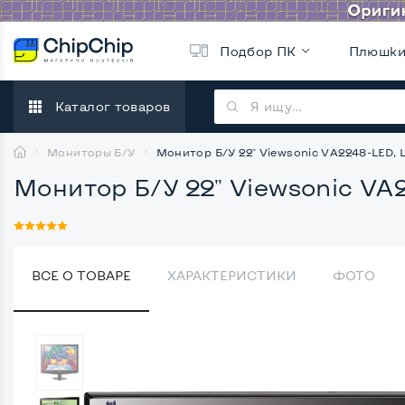
Подбор ПК
Плюшк
Каталог товаров
Мониторы Б/У
Монитор Б/У 22" Viewsonic VA2248-LED,
Монитор Б/У 22" Viewsonic V
ВСЕ О ТОВАРЕ
ХАРАКТЕРИСТИКИ
ФОТО