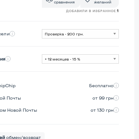
сравнения
желаний
1
ДОБАВИЛИ В ИЗБРАННОЕ:
сели
ия
hipChip
Бесплатно
вой Почты
от 99 грн
ром Новой Почты
от 130 грн
ей
обмен/возврат