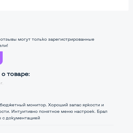
 отзывы могут только зарегистрированные
ели!
о товаре:
г.
бюджетный монитор. Хороший запас яркости и
ости. Интуитивно понятное меню настроек. Брал
ы с документацией