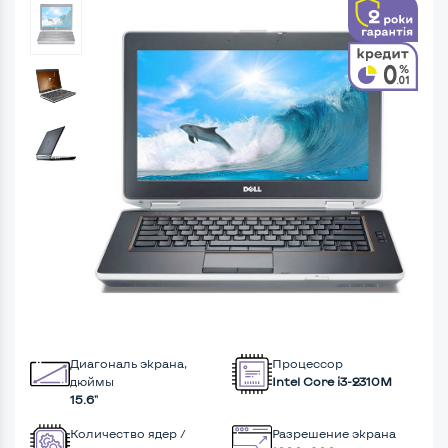
Диагональ экрана,
Процессор
дюймы
Intel Core i3-2310M
15.6"
Количество ядер /
Разрешение экрана