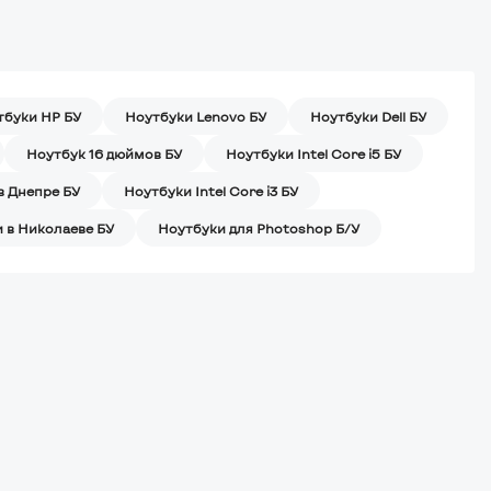
тбуки HP БУ
Ноутбуки Lenovo БУ
Ноутбуки Dell БУ
Ноутбук 16 дюймов БУ
Ноутбуки Intel Core i5 БУ
в Днепре БУ
Ноутбуки Intel Core i3 БУ
 в Николаеве БУ
Ноутбуки для Photoshop Б/У