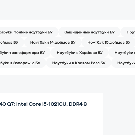
рабуки, тонкие ноутбуки БУ
Защищенные ноутбуки БУ
Ноу
дюймов БУ
Ноутбуки 14 дюймов БУ
Ноутбук 15 дюймов БУ
буки трансформеры БУ
Ноутбуки в Харькове БУ
Ноутбуки 
буки в Запорожье БУ
Ноутбуки в Кривом Роге БУ
Ноутбуки
0 G7: Intel Core i5-10210U, DDR4 8