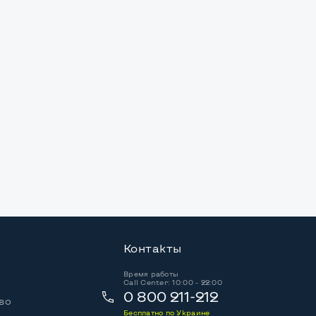
Контакты
Время работы
Call Center: 10:00 - 22:00
0 800 211-212
во
Бесплатно по Украине