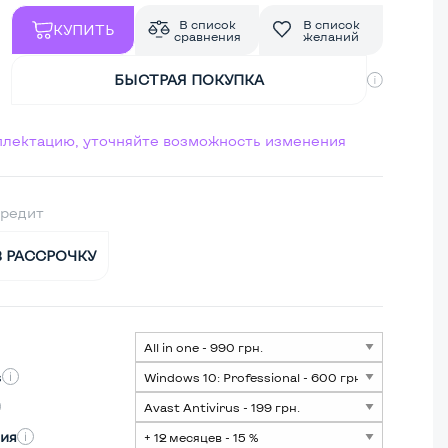
В список
В список
КУПИТЬ
сравнения
желаний
БЫСТРАЯ ПОКУПКА
мплектацию, уточняйте возможность изменения
кредит
В РАССРОЧКУ
s
ия