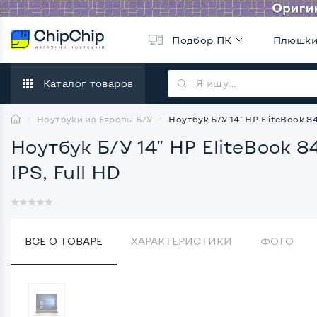
Подбор ПК
Плюшк
Каталог товаров
Ноутбуки из Европы Б/У
Ноутбук Б/У 14" HP EliteBook 84
Ноутбук Б/У 14" HP EliteBook 8
IPS, Full HD
ВСЕ О ТОВАРЕ
ХАРАКТЕРИСТИКИ
ФОТО