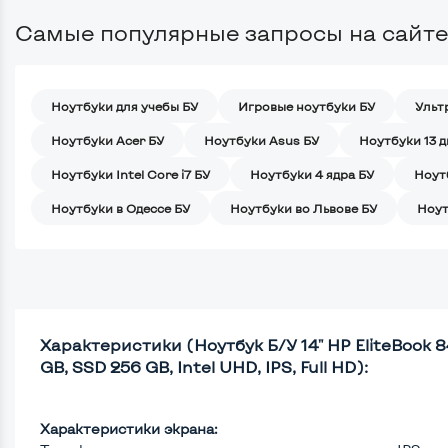
Самые популярные запросы на сайте
Ноутбуки для учебы БУ
Игровые ноутбуки БУ
Ульт
Ноутбуки Acer БУ
Ноутбуки Asus БУ
Ноутбуки 13 
Ноутбуки Intel Core i7 БУ
Ноутбуки 4 ядра БУ
Ноут
Ноутбуки в Одессе БУ
Ноутбуки во Львове БУ
Ноут
Характеристики (Ноутбук Б/У 14" HP EliteBook 84
GB, SSD 256 GB, Intel UHD, IPS, Full HD):
Характеристики экрана: