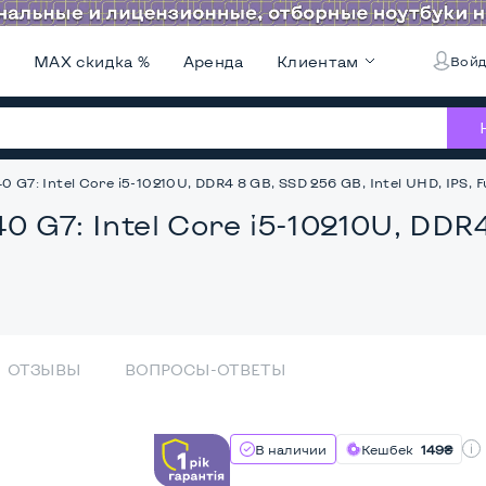
и
MAX скидка %
Аренда
Клиентам
Войд
0 G7: Intel Core i5-10210U, DDR4 8 GB, SSD 256 GB, Intel UHD, IPS, F
40 G7: Intel Core i5-10210U, DDR
ОТЗЫВЫ
ВОПРОСЫ-ОТВЕТЫ
В наличии
Кешбек
149₴