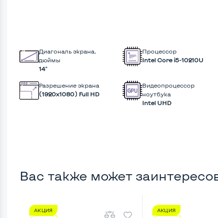
Диагональ экрана,
Процессор
дюймы
Intel Core i5-10210U
14"
Разрешение экрана
Видеопроцессор
(1920х1080) Full HD
ноутбука
Intel UHD
Вас также может заинтересо
АКЦИЯ
АКЦИЯ