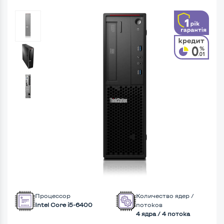
Процессор
Количество ядер /
Intel Core i5-6400
потоков
4 ядра / 4 потока