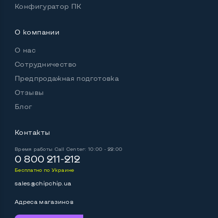
Конфигуратор ПК
Встроенные динамики
Да
О компании
Комплектация: системный блок, кабель питания
О нас
Да
Сотрудничество
Предпродажная подготовка
Отзывы
Блог
Контакты
Время работы
Call Center: 10:00 - 22:00
0 800 211-212
Бесплатно по Украине
sales@chipchip.ua
Адреса магазинов