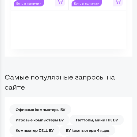
Есть в наличии
Есть в наличии
Ес
Самые популярные запросы на
сайте
Офисные компьютеры БУ
Игровые компьютеры БУ
Неттопы, мини ПК БУ
Компьютер DELL БУ
БУ компьютеры 4 ядра