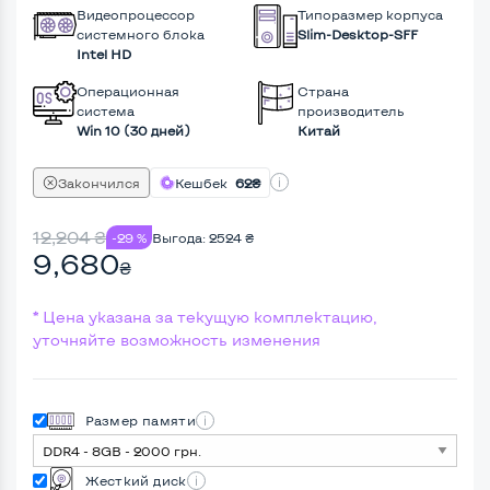
Видеопроцессор
Типоразмер корпуса
системного блока
Slim-Desktop-SFF
Intel HD
Операционная
Страна
система
производитель
Win 10 (30 дней)
Китай
Закончился
Кешбек
62₴
12,204
₴
-29 %
Выгода:
2524
₴
9,680
₴
* Цена указана за текущую комплектацию,
уточняйте возможность изменения
Размер памяти
Жесткий диск