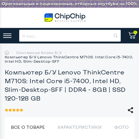
0
Системные блоки Б/У
Компьютер Б/У Lenovo ThinkCentre M710S: Intel Core i5-7400,
Intel HD, Slim-Desktop-SFF
Компьютер Б/У Lenovo ThinkCentre
M710S: Intel Core i5-7400, Intel HD,
Slim-Desktop-SFF
| DDR4 - 8GB | SSD
120-128 GB
ВСЕ О ТОВАРЕ
ХАРАКТЕРИСТИКИ
ФОТО