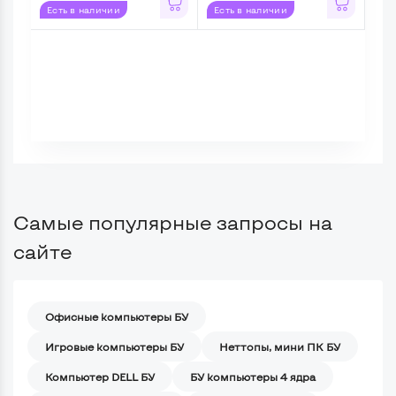
Есть в наличии
Есть в наличии
Ес
Самые популярные запросы на
сайте
Офисные компьютеры БУ
Игровые компьютеры БУ
Неттопы, мини ПК БУ
Компьютер DELL БУ
БУ компьютеры 4 ядра