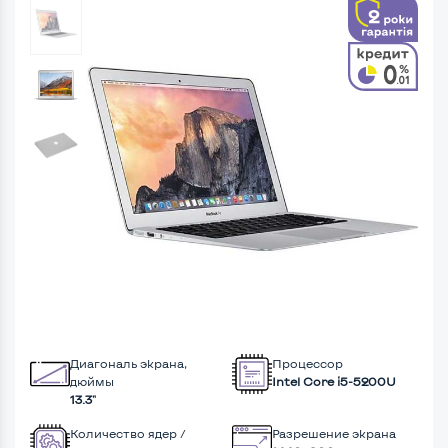
Диагональ экрана,
Процессор
дюймы
Intel Core i5-5200U
13.3"
Количество ядер /
Разрешение экрана