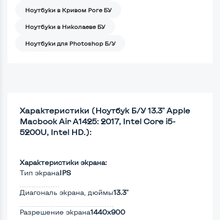
Ноутбуки в Кривом Роге БУ
Ноутбуки в Николаеве БУ
Ноутбуки для Photoshop Б/У
Характеристики (Ноутбук Б/У 13.3" Apple
Macbook Air A1425: 2017, Intel Core i5-
5200U, Intel HD.):
Характеристики экрана:
Тип экрана
IPS
Диагональ экрана, дюймы
13.3"
Разрешение экрана
1440x900