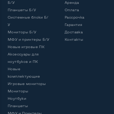
Комплектация: Монитор, кабель питания
Да
Б/У
Аренда
Планшеты Б/У
Оплата
Системные блоки Б/
Рассрочка
У
Гарантия
Мониторы Б/У
Доставка
МФУ и принтеры Б/У
Контакты
Новые игровые ПК
Аксессуары для
ноутбуков и ПК
Новые
комплектующие
Игровые мониторы
Мониторы
Ноутбуки
Планшеты
МФУ и Принтеры