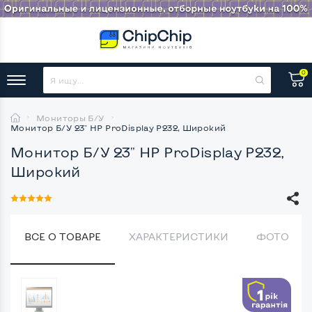
0
Мониторы Б/У
Монитор Б/У 23" HP ProDisplay P232, Широкий
Монитор Б/У 23" HP ProDisplay P232,
Широкий
ВСЕ О ТОВАРЕ
ХАРАКТЕРИСТИКИ
ФОТО