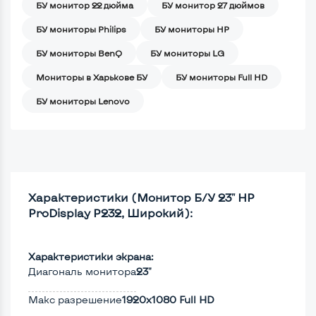
БУ монитор 22 дюйма
БУ монитор 27 дюймов
БУ мониторы Philips
БУ мониторы HP
БУ мониторы BenQ
БУ мониторы LG
Мониторы в Харькове БУ
БУ мониторы Full HD
БУ мониторы Lenovo
Характеристики (Монитор Б/У 23" HP
ProDisplay P232, Широкий):
Характеристики экрана:
Диагональ монитора
23"
Макс разрешение
1920x1080 Full HD