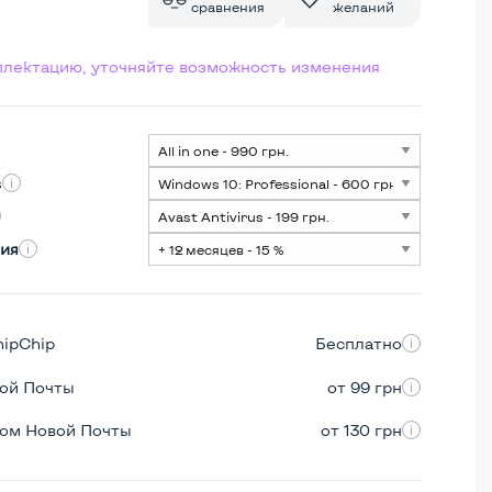
сравнения
желаний
мплектацию, уточняйте возможность изменения
s
ия
hipChip
Бесплатно
вой Почты
от 99 грн
ром Новой Почты
от 130 грн