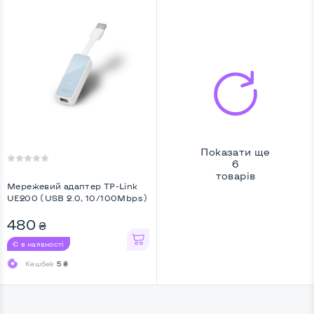
Показати ще
6
товарів
Мережевий адаптер TP-Link
UE200 (USB 2.0, 10/100Mbps)
...
480
₴
Є в наявності
Кешбек
5 ₴