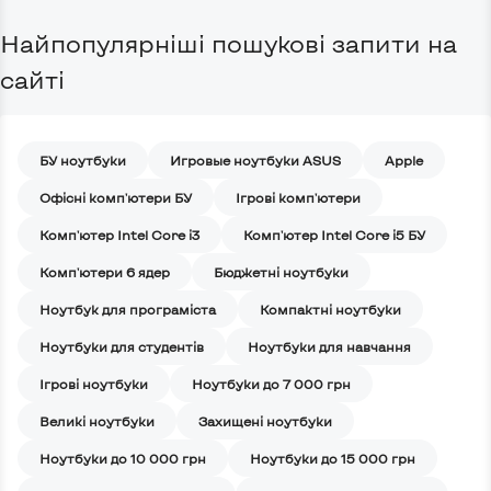
Найпопулярніші пошукові запити на
сайті
БУ ноутбуки
Игровые ноутбуки ASUS
Apple
Офісні комп'ютери БУ
Ігрові комп'ютери
Комп'ютер Intel Core i3
Комп'ютер Intel Core i5 БУ
Комп'ютери 6 ядер
Бюджетні ноутбуки
Ноутбук для програміста
Компактні ноутбуки
Ноутбуки для студентів
Ноутбуки для навчання
Iгрові ноутбуки
Ноутбуки до 7 000 грн
Великі ноутбуки
Захищені ноутбуки
Ноутбуки до 10 000 грн
Ноутбуки до 15 000 грн