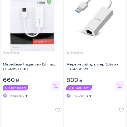
Мережевий адаптер Edimax
Мережевий адаптер Edimax
EU-4208 USB
EU-4306 V2
660
800
₴
₴
Є в наявності
Є в наявності
Кешбек
7 ₴
Кешбек
8 ₴