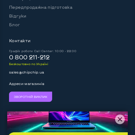
Передпродажна підготовка
Відгуки
Блог
Контакти
Графік роботи
Call Center: 10:00 - 22:00
0 800 211-212
Безкоштовно по Україні
sales@chipchip.ua
Адреси магазинів
ЗВОРОТНІЙ ВИКЛИК
Ми приймаємо:
Слідкуйте за нами: