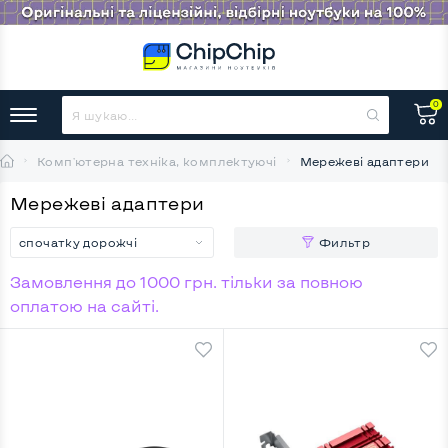
0
Комп'ютерна техніка, комплектуючі
Мережеві адаптери
Мережеві адаптери
спочатку дорожчі
Фильтр
Замовлення до 1000 грн. тільки за повною
оплатою на сайті.