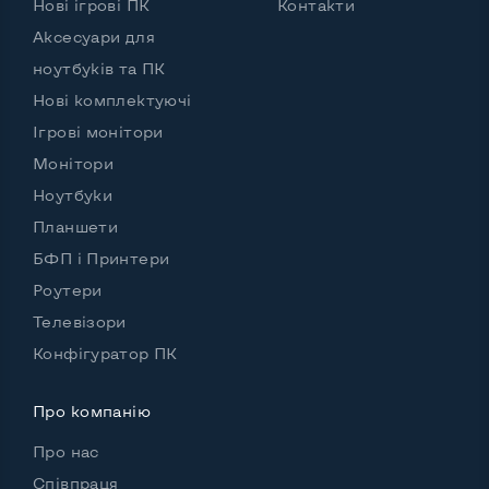
Нові ігрові ПК
Контакти
Аксесуари для
ноутбуків та ПК
Нові комплектуючі
Ігрові монітори
Монітори
Ноутбуки
Планшети
БФП і Принтери
Роутери
Телевізори
Конфігуратор ПК
Про компанію
Про нас
Співпраця