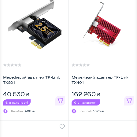
Мережевий адаптер TP-Link
Мережевий адаптер TP-Link
TX201
TX401
40 530
162 260
₴
₴
Є в наявності
Є в наявності
Кешбек
406 ₴
Кешбек
1623 ₴