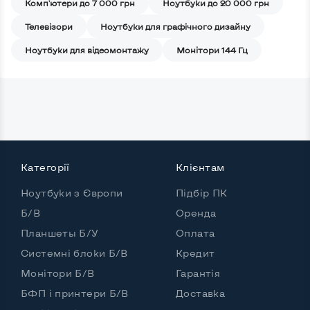
Комп'ютери до 7 000 грн
Ноутбуки до 20 000 грн
Телевізори
Ноутбуки для графічного дизайну
Ноутбуки для відеомонтажу
Монітори 144 Гц
Категорії
Клієнтам
Ноутбуки з Європи
Підбір ПК
Б/В
Оренда
Планшеты Б/У
Оплата
Системні блоки Б/В
Кредит
Монітори Б/В
Гарантія
БФП і принтери Б/В
Доставка