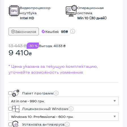
Видеопроцессор
Операционная
ноутбука
система
Intel HD
Win 10 (30 дней)
Закончился
Кешбек
95₴
13 443
₴
-30 %
Выгода:
4033
₴
9 410
₴
* Цена указана за текущую комплектацию,
уточняйте возможность изменения
Пакет программ
Лицензионный Windows
Установка антивируса