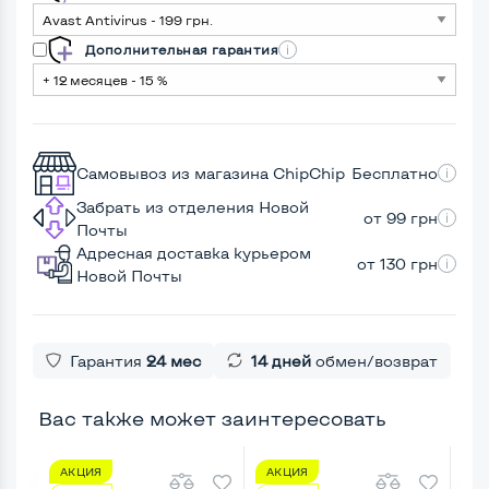
Дополнительная гарантия
Самовывоз из магазина ChipChip
Бесплатно
Забрать из отделения Новой
от 99 грн
Почты
Адресная доставка курьером
от 130 грн
Новой Почты
Гарантия
24 мес
14 дней
обмен/возврат
Вас также может заинтересовать
АКЦИЯ
АКЦИЯ
А