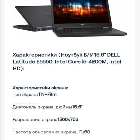
Характеристики (Ноутбук Б/У 15.6" DELL
Latitude E5550: Intel Core i5-4200M, Intel
HD):
Характеристики экрана:
Тип экрана
TN+Film
Диагональ экрана, дюймы
15.6"
Разрешение экрана
1366x768
Частота обновления экрана, Гц
60