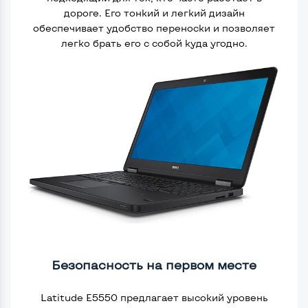
дороге. Его тонкий и легкий дизайн
обеспечивает удобство переноски и позволяет
легко брать его с собой куда угодно.
Безопасность на первом месте
Latitude E5550 предлагает высокий уровень