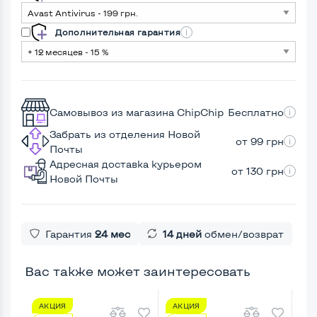
Дополнительная гарантия
Самовывоз из магазина ChipChip
Бесплатно
Забрать из отделения Новой
от 99 грн
Почты
Адресная доставка курьером
от 130 грн
Новой Почты
Гарантия
24 мес
14 дней
обмен/возврат
Вас также может заинтересовать
АКЦИЯ
АКЦИЯ
А