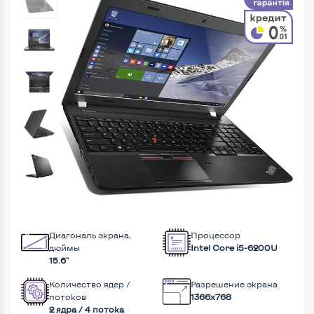
Диагональ экрана,
Процессор
дюймы
Intel Core i5-6200U
15.6"
Количество ядер /
Разрешение экрана
потоков
1366x768
2 ядра / 4 потока