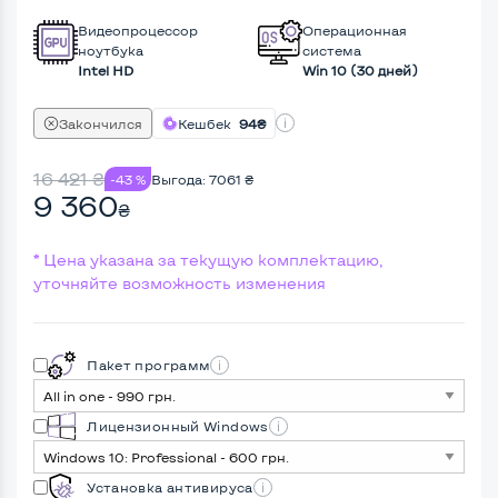
Видеопроцессор
Операционная
ноутбука
система
Intel HD
Win 10 (30 дней)
Закончился
Кешбек
94₴
16 421
₴
-43 %
Выгода:
7061
₴
9 360
₴
* Цена указана за текущую комплектацию,
уточняйте возможность изменения
Пакет программ
Лицензионный Windows
Установка антивируса