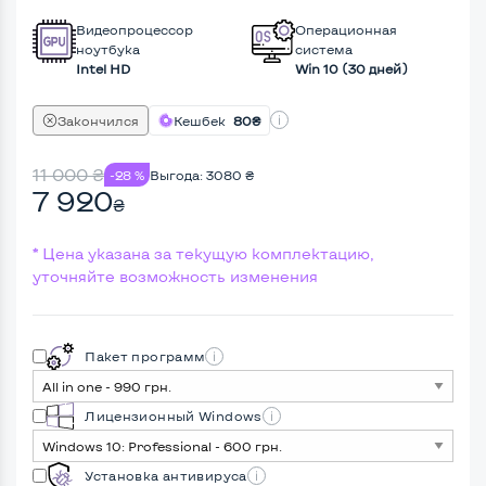
Видеопроцессор
Операционная
ноутбука
система
Intel HD
Win 10 (30 дней)
Закончился
Кешбек
80₴
11 000
₴
-28 %
Выгода:
3080
₴
7 920
₴
* Цена указана за текущую комплектацию,
уточняйте возможность изменения
Пакет программ
Лицензионный Windows
Установка антивируса