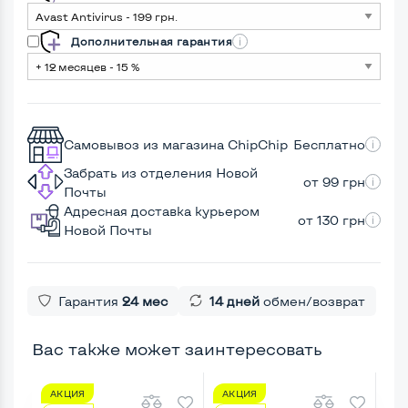
Дополнительная гарантия
Самовывоз из магазина ChipChip
Бесплатно
Забрать из отделения Новой
от 99 грн
Почты
Адресная доставка курьером
от 130 грн
Новой Почты
Гарантия
24 мес
14 дней
обмен/возврат
Вас также может заинтересовать
АКЦИЯ
АКЦИЯ
А