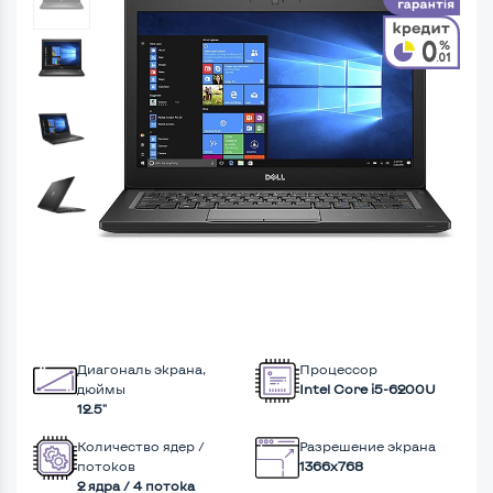
Диагональ экрана,
Процессор
дюймы
Intel Core i5-6200U
12.5"
Количество ядер /
Разрешение экрана
потоков
1366x768
2 ядра / 4 потока