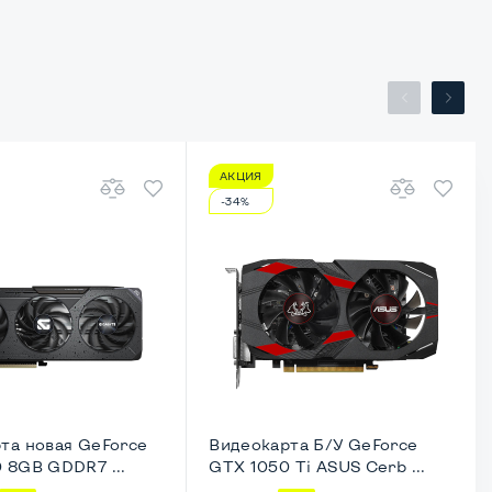
АКЦИЯ
-34%
та новая GeForce
Видеокарта Б/У GeForce
 8GB GDDR7 ...
GTX 1050 Ti ASUS Cerb ...