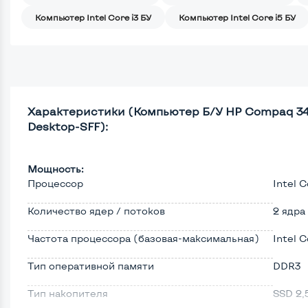
Компьютер Intel Core i3 БУ
Компьютер Intel Core i5 БУ
Характеристики (Компьютер Б/У HP Compaq 3400: 
Desktop-SFF):
Мощность:
Процессор
Intel C
Количество ядер / потоков
2 ядра
Частота процессора (базовая-максимальная)
Intel C
Тип оперативной памяти
DDR3
Тип накопителя
SSD 2,