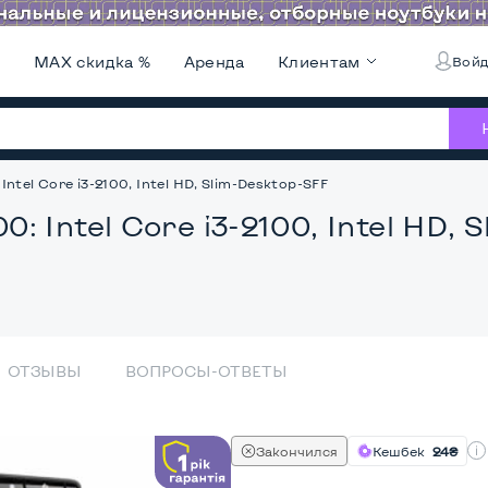
и
MAX скидка %
Аренда
Клиентам
Войд
tel Core i3-2100, Intel HD, Slim-Desktop-SFF
 Intel Core i3-2100, Intel HD, 
ОТЗЫВЫ
ВОПРОСЫ-ОТВЕТЫ
Закончился
Кешбек
24₴