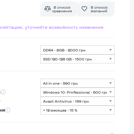
В список
В список
сравнения
желаний
мплектацию, уточняйте возможность изменения
s
ия