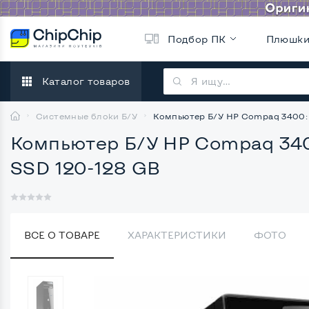
Подбор ПК
Плюшк
Каталог товаров
Системные блоки Б/У
Компьютер Б/У HP Compaq 3400: In
Компьютер Б/У HP Compaq 3400:
SSD 120-128 GB
ВСЕ О ТОВАРЕ
ХАРАКТЕРИСТИКИ
ФОТО