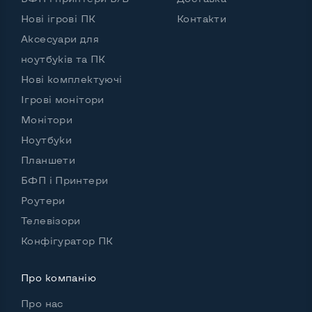
Нові ігрові ПК
Контакти
Аксесуари для
ноутбуків та ПК
Нові комплектуючі
Ігрові монітори
Монітори
Ноутбуки
Планшети
БФП і Принтери
Роутери
Телевізори
Конфігуратор ПК
Про компанію
Про нас