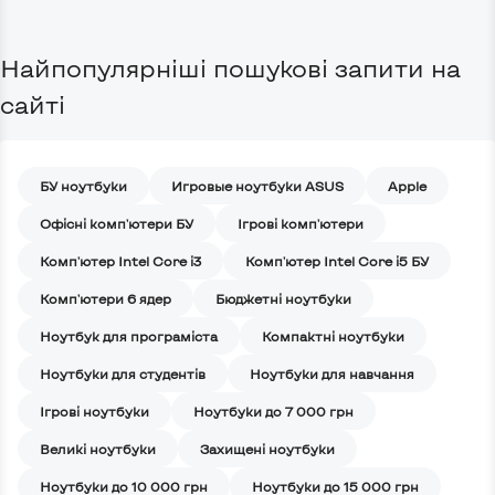
Найпопулярніші пошукові запити на
сайті
БУ ноутбуки
Игровые ноутбуки ASUS
Apple
Офісні комп'ютери БУ
Ігрові комп'ютери
Комп'ютер Intel Core i3
Комп'ютер Intel Core i5 БУ
Комп'ютери 6 ядер
Бюджетні ноутбуки
Ноутбук для програміста
Компактні ноутбуки
Ноутбуки для студентів
Ноутбуки для навчання
Iгрові ноутбуки
Ноутбуки до 7 000 грн
Великі ноутбуки
Захищені ноутбуки
Ноутбуки до 10 000 грн
Ноутбуки до 15 000 грн