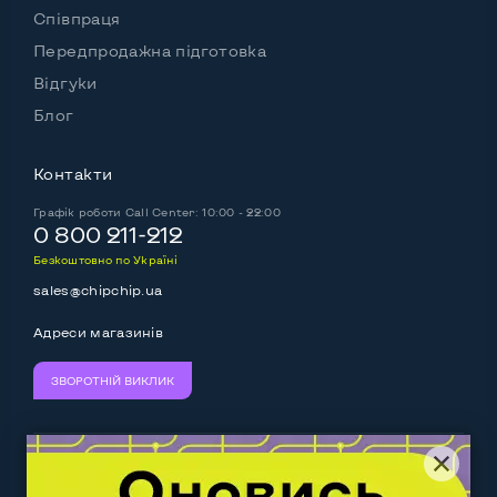
Співпраця
Передпродажна підготовка
Відгуки
Блог
Контакти
Графік роботи
Call Center: 10:00 - 22:00
0 800 211-212
Безкоштовно по Україні
sales@chipchip.ua
Адреси магазинів
ЗВОРОТНІЙ ВИКЛИК
Ми приймаємо:
Слідкуйте за нами: