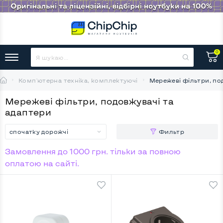
0
Комп'ютерна техніка, комплектуючі
Мережеві фільтри, по
Мережеві фільтри, подовжувачі та
адаптери
спочатку дорожчі
Фильтр
Замовлення до 1000 грн. тільки за повною
оплатою на сайті.