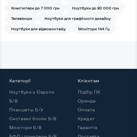
Комп'ютери до 7 000 грн
Ноутбуки до 20 000 грн
Телевізори
Ноутбуки для графічного дизайну
Ноутбуки для відеомонтажу
Монітори 144 Гц
Категорії
Клієнтам
Ноутбуки з Європи
Підбір ПК
Б/В
Оренда
Планшеты Б/У
Оплата
Системні блоки Б/В
Кредит
Монітори Б/В
Гарантія
БФП і принтери Б/В
Доставка