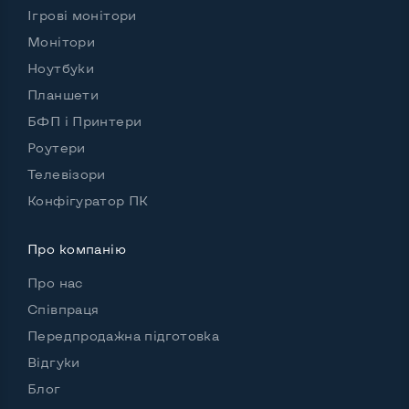
Ігрові монітори
Монітори
Ноутбуки
Планшети
БФП і Принтери
Роутери
Телевізори
Конфігуратор ПК
Про компанію
Про нас
Співпраця
Передпродажна підготовка
Відгуки
Блог