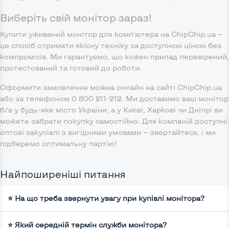
Виберіть свій монітор зараз!
Купити уживаний монітор для комп'ютера на ChipChip.ua —
це спосіб отримати якісну техніку за доступною ціною без
компромісів. Ми гарантуємо, що кожен прилад перевірений,
протестований та готовий до роботи.
Оформити замовлення можна онлайн на сайті ChipChip.ua
або за телефоном 0 800 211-212. Ми доставимо ваш монітор
б/в у будь-яке місто України, а у Києві, Харкові чи Дніпрі ви
можете забрати покупку самостійно. Для компаній доступні
оптові закупівлі з вигідними умовами — звертайтеся, і ми
підберемо оптимальну партію!
Найпоширеніші питання
⭐ На що треба звернути увагу при купівлі монітора?
⭐ Який середній термін служби монітора?