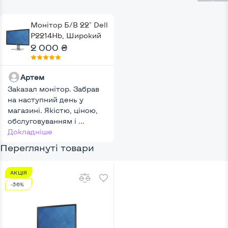
Монітор Б/В 22" Dell
P2214Hb, Широкий
2 000 ₴
Артем
Заказал монітор. Забрав
на наступний день у
магазині. Якістю, ціною,
обслуговуванням і ...
Докладніше
Переглянуті товари
АКЦІЯ
-36%