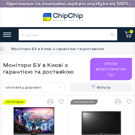
0
Монітори БУ в Києві з гарантією та доставкою
ІГРОВІ
Монітори БУ в Києві з
МОНІТОРИ 144
гарантією та доставкою
ГЦ+
спочатку дорожчі
Фільтр
ТОП ПРОДАЖ
РЕКОМЕНДУЄМО