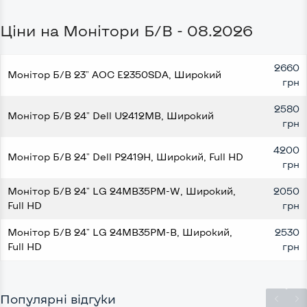
Ціни на Монітори Б/В - 08.2026
2660
Монітор Б/В 23" AOC E2350SDA, Широкий
грн
2580
Монітор Б/В 24" Dell U2412MB, Широкий
грн
4200
Монітор Б/В 24" Dell P2419H, Широкий, Full HD
грн
Монітор Б/В 24" LG 24MB35PM-W, Широкий,
2050
Full HD
грн
Монітор Б/В 24" LG 24MB35PM-B, Широкий,
2530
Full HD
грн
Популярні відгуки