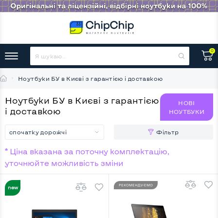
0
Ноутбуки БУ в Києві з гарантією і доставкою
Ноутбуки БУ в Києві з гарантією
НОВІ
і доставкою
НОУТБУКИ
спочатку дорожчі
Фільтр
* Ціна вказана за поточну комплектацію,
уточнюйте можливість зміни
РЕКОМЕНДУЄМО
НОВИНКА