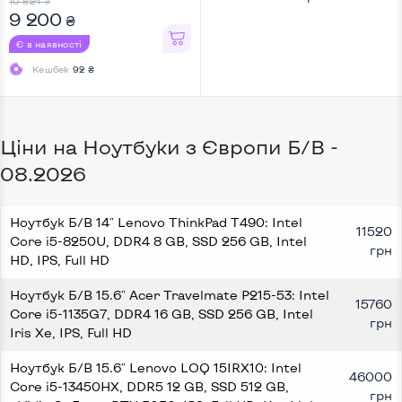
10 824
₴
GB, Intel HD, Full HD
9 200
₴
Є в наявності
Кешбек
92 ₴
Ціни на Ноутбуки з Європи Б/В -
08.2026
Ноутбук Б/В 14" Lenovo ThinkPad T490: Intel
11520
Core i5-8250U, DDR4 8 GB, SSD 256 GB, Intel
грн
HD, IPS, Full HD
Ноутбук Б/В 15.6" Acer Travelmate P215-53: Intel
15760
Core i5-1135G7, DDR4 16 GB, SSD 256 GB, Intel
грн
Iris Xe, IPS, Full HD
Ноутбук Б/В 15.6" Lenovo LOQ 15IRX10: Intel
46000
Core i5-13450HX, DDR5 12 GB, SSD 512 GB,
грн