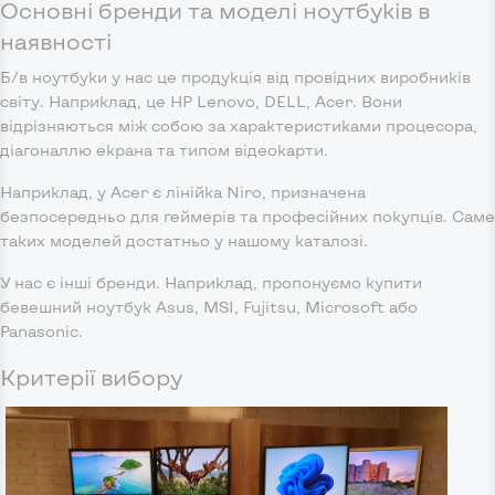
Основні бренди та моделі ноутбуків в
наявності
Б/в ноутбуки у нас це продукція від провідних виробників
світу. Наприклад, це HP Lenovo, DELL, Acer. Вони
відрізняються між собою за характеристиками процесора,
діагоналлю екрана та типом відеокарти.
Наприклад, у Acer є лінійка Niro, призначена
безпосередньо для геймерів та професійних покупців. Саме
таких моделей достатньо у нашому каталозі.
У нас є інші бренди. Наприклад, пропонуємо купити
бевешний ноутбук Asus, MSI, Fujitsu, Microsoft або
Panasonic.
Критерії вибору