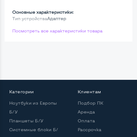
Основные характеристики:
Тип устройства
Адаптер
Посмотреть все характеристики товара
Категории
Клиентам
Ноутбуки из Европы
Подбор ПК
Б/У
Аренда
Планшеты Б/У
Оплата
Системные блоки Б/
Рассрочка