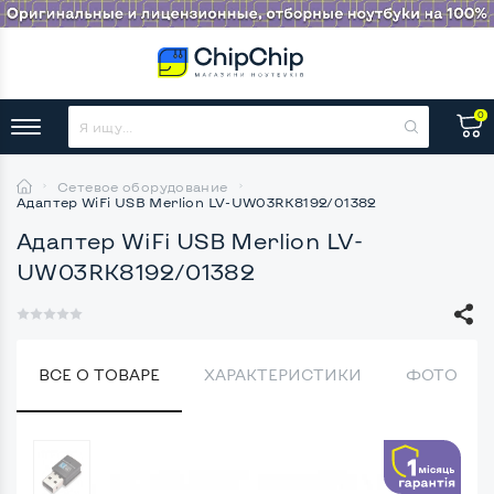
0
Сетевое оборудование
Адаптер WiFi USB Merlion LV-UW03RK8192/01382
Адаптер WiFi USB Merlion LV-
UW03RK8192/01382
ВСЕ О ТОВАРЕ
ХАРАКТЕРИСТИКИ
ФОТО