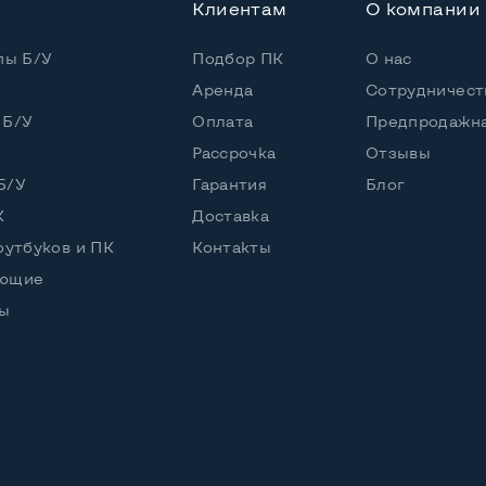
Клиентам
О компании
пы Б/У
Подбор ПК
О нас
Аренда
Сотрудничест
 Б/У
Оплата
Предпродажна
Рассрочка
Отзывы
Б/У
Гарантия
Блог
К
Доставка
оутбуков и ПК
Контакты
ующие
ы