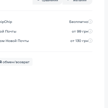
hipChip
Бесплатно
вой Почты
от 99 грн
ром Новой Почты
от 130 грн
й
обмен/возврат