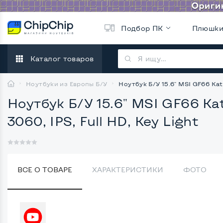
Подбор ПК
Плюшк
Каталог товаров
Ноутбуки из Европы Б/У
Ноутбук Б/У 15.6" MSI GF66 Kata
Ноутбук Б/У 15.6" MSI GF66 Kat
3060, IPS, Full HD, Key Light
ВСЕ О ТОВАРЕ
ХАРАКТЕРИСТИКИ
ФОТО