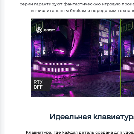
серии гарантируют фантастическую игровую прои
вычислительным блокам и передовым техноло
Идеальная клавиатур
Клавиатура, где каждая деталь создана для удо