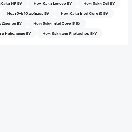
тбуки HP БУ
Ноутбуки Lenovo БУ
Ноутбуки Dell БУ
Ноутбук 16 дюймов БУ
Ноутбуки Intel Core i5 БУ
в Днепре БУ
Ноутбуки Intel Core i3 БУ
 в Николаеве БУ
Ноутбуки для Photoshop Б/У