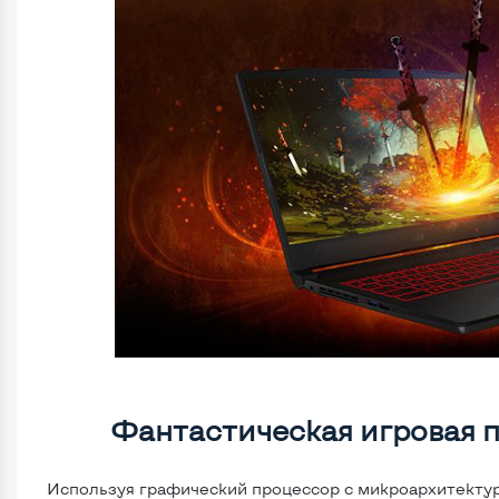
Фантастическая игровая 
Используя графический процессор с микроархитекту