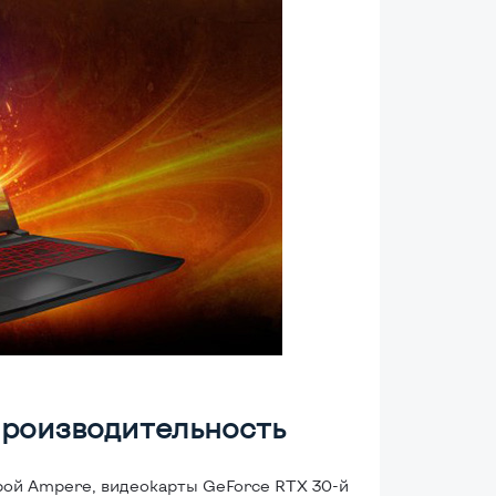
производительность
рой Ampere, видеокарты GeForce RTX 30-й