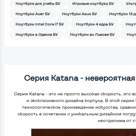
Ноутбуки для учебы БУ
Игровые ноутбуки БУ
Ульт
Ноутбуки Acer БУ
Ноутбуки Asus БУ
Ноутбуки 13 
Ноутбуки Intel Core i7 БУ
Ноутбуки 4 ядра БУ
Ноут
Ноутбуки в Одессе БУ
Ноутбуки во Львове БУ
Ноут
Серия Katana - невероятная
Серия Katana - это не просто высокая скорость, это
и эксклюзивного дизайна корпуса. В этой серии
технологическое произведение искусства, сравни
скорость в сочетании с уникальным дизайном погру
неотделима от с