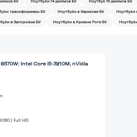
дюймов БУ
Ноутбуки 14 дюймов БУ
Ноутбук 15 дюймов БУ
буки трансформеры БУ
Ноутбуки в Харькове БУ
Ноутбуки 
буки в Запорожье БУ
Ноутбуки в Кривом Роге БУ
Ноутбуки
8570W: Intel Core i5-3210M, nVidia
lm
1080) Full HD