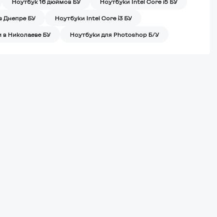
Ноутбук 16 дюймов БУ
Ноутбуки Intel Core i5 БУ
в Днепре БУ
Ноутбуки Intel Core i3 БУ
 в Николаеве БУ
Ноутбуки для Photoshop Б/У