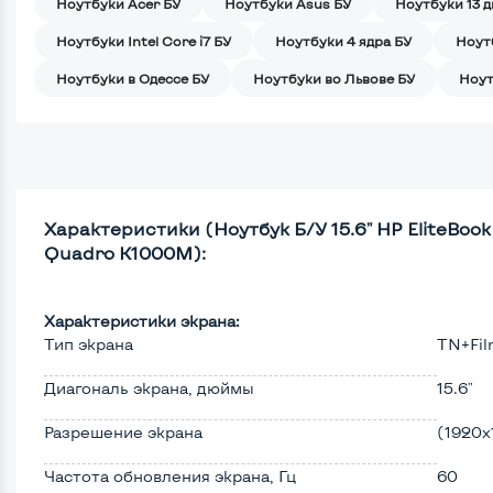
Ноутбуки Acer БУ
Ноутбуки Asus БУ
Ноутбуки 13 
Ноутбуки Intel Core i7 БУ
Ноутбуки 4 ядра БУ
Ноут
Ноутбуки в Одессе БУ
Ноутбуки во Львове БУ
Ноут
Характеристики (Ноутбук Б/У 15.6" HP EliteBook 
Quadro K1000M):
Характеристики экрана:
Тип экрана
TN+Fi
Диагональ экрана, дюймы
15.6"
Разрешение экрана
(1920х
Частота обновления экрана, Гц
60