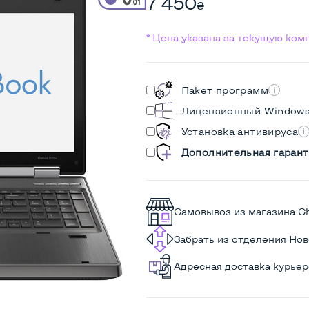
7 450
₴
* Цена указана за текущую ко
Пакет программ
Лицензионный Window
Установка антивируса
Дополнительная гарант
Самовывоз из магазина C
Забрать из отделения Но
Адресная доставка курье