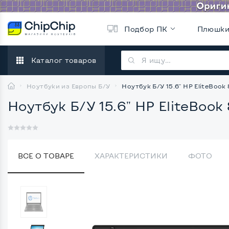
Подбор ПК
Плюшк
Каталог товаров
Ноутбуки из Европы Б/У
Ноутбук Б/У 15.6" HP EliteBook
Ноутбук Б/У 15.6" HP EliteBook
ВСЕ О ТОВАРЕ
ХАРАКТЕРИСТИКИ
ФОТО