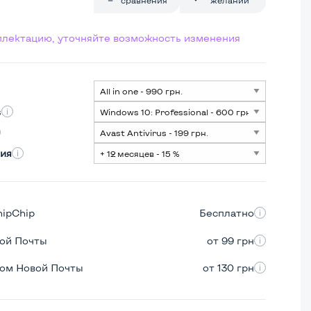
мплектацию, уточняйте возможность изменения
s
ия
hipChip
Бесплатно
вой Почты
от 99 грн
ром Новой Почты
от 130 грн