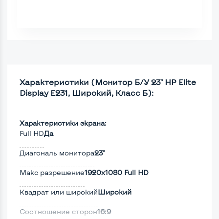
Характеристики (Монитор Б/У 23" HP Elite
Display E231, Широкий, Класс Б):
Характеристики экрана:
Full HD
Да
Диагональ монитора
23"
Макс разрешение
1920x1080 Full HD
Квадрат или широкий
Широкий
Соотношение сторон
16:9