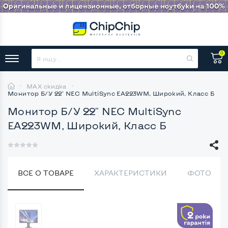
0
MAX скидка
Монитор Б/У 22" NEC MultiSync EA223WM, Широкий, Класс Б
Монитор Б/У 22" NEC MultiSync
EA223WM, Широкий, Класс Б
ВСЕ О ТОВАРЕ
ХАРАКТЕРИСТИКИ
ФОТО