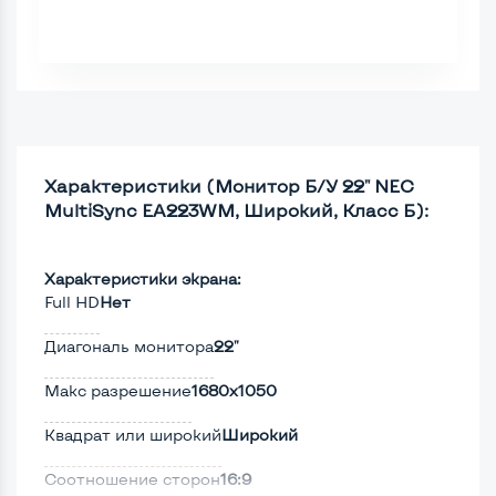
Характеристики (Монитор Б/У 22" NEC
MultiSync EA223WM, Широкий, Класс Б):
Характеристики экрана:
Full HD
Нет
Диагональ монитора
22"
Макс разрешение
1680x1050
Квадрат или широкий
Широкий
Соотношение сторон
16:9