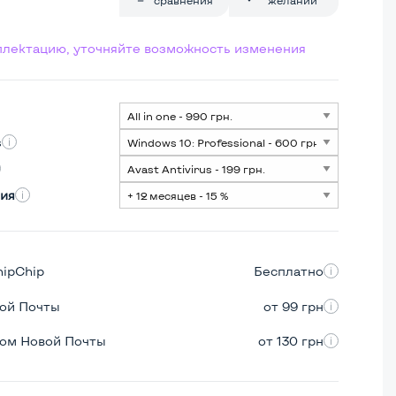
мплектацию, уточняйте возможность изменения
s
ия
hipChip
Бесплатно
вой Почты
от 99 грн
ром Новой Почты
от 130 грн