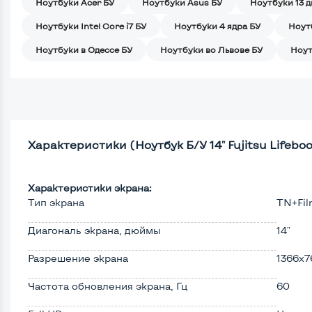
Ноутбуки Acer БУ
Ноутбуки Asus БУ
Ноутбуки 13 
Ноутбуки Intel Core i7 БУ
Ноутбуки 4 ядра БУ
Ноут
Ноутбуки в Одессе БУ
Ноутбуки во Львове БУ
Ноут
Характеристики (Ноутбук Б/У 14" Fujitsu Lifebook 
Характеристики экрана:
Тип экрана
TN+Fi
Диагональ экрана, дюймы
14"
Разрешение экрана
1366x7
Частота обновления экрана, Гц
60