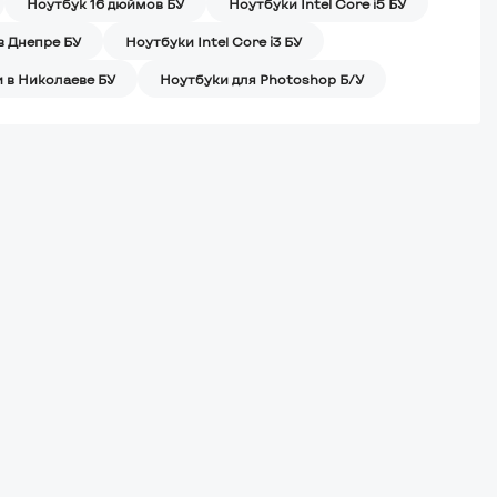
Ноутбук 16 дюймов БУ
Ноутбуки Intel Core i5 БУ
в Днепре БУ
Ноутбуки Intel Core i3 БУ
 в Николаеве БУ
Ноутбуки для Photoshop Б/У