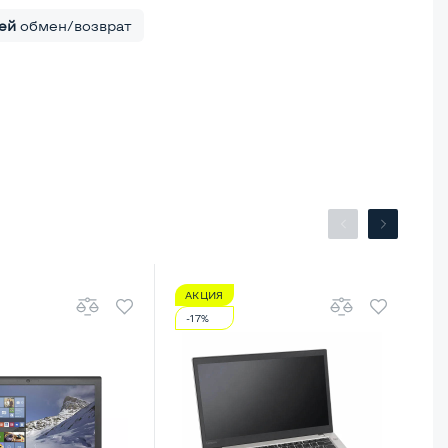
ей
обмен/возврат
АКЦИЯ
А
-17%
-