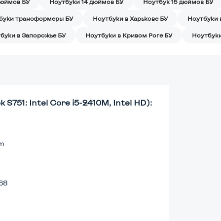
дюймов БУ
Ноутбуки 14 дюймов БУ
Ноутбук 15 дюймов БУ
буки трансформеры БУ
Ноутбуки в Харькове БУ
Ноутбуки 
буки в Запорожье БУ
Ноутбуки в Кривом Роге БУ
Ноутбуки
S751: Intel Core i5-2410M, Intel HD):
lm
68