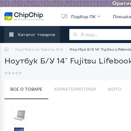
Подбор ПК
Плюшк
Каталог товаров
Ноутбуки из Европы Б/У
Ноутбук Б/У 14" Fujitsu Lifebook
Ноутбук Б/У 14" Fujitsu Lifebook
ВСЕ О ТОВАРЕ
ХАРАКТЕРИСТИКИ
ФОТО