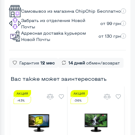
Самовывоз из магазина ChipChip
Бесплатно
Забрать из отделения Новой
от 99 грн
Почты
Адресная доставка курьером
от 130 грн
Новой Почты
Гарантия
12 мес
14 дней
обмен/возврат
Вас также может заинтересовать
АКЦИЯ
АКЦИЯ
А
-43%
-36%
-1