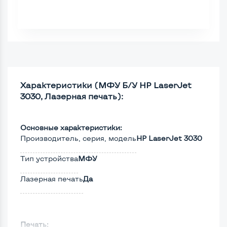
Характеристики (МФУ Б/У HP LaserJet
3030, Лазерная печать):
Основные характеристики:
Производитель, серия, модель
HP LaserJet 3030
Тип устройства
МФУ
Лазерная печать
Да
Печать: